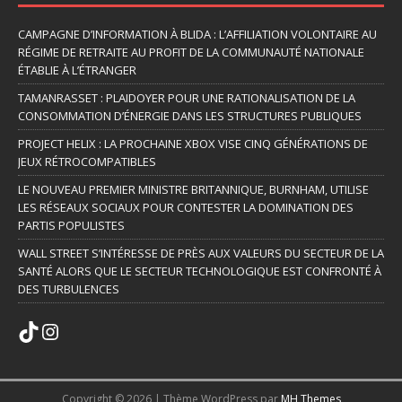
CAMPAGNE D’INFORMATION À BLIDA : L’AFFILIATION VOLONTAIRE AU
RÉGIME DE RETRAITE AU PROFIT DE LA COMMUNAUTÉ NATIONALE
ÉTABLIE À L’ÉTRANGER
TAMANRASSET : PLAIDOYER POUR UNE RATIONALISATION DE LA
CONSOMMATION D’ÉNERGIE DANS LES STRUCTURES PUBLIQUES
PROJECT HELIX : LA PROCHAINE XBOX VISE CINQ GÉNÉRATIONS DE
JEUX RÉTROCOMPATIBLES
LE NOUVEAU PREMIER MINISTRE BRITANNIQUE, BURNHAM, UTILISE
LES RÉSEAUX SOCIAUX POUR CONTESTER LA DOMINATION DES
PARTIS POPULISTES
WALL STREET S’INTÉRESSE DE PRÈS AUX VALEURS DU SECTEUR DE LA
SANTÉ ALORS QUE LE SECTEUR TECHNOLOGIQUE EST CONFRONTÉ À
DES TURBULENCES
Copyright © 2026 | Thème WordPress par
MH Themes