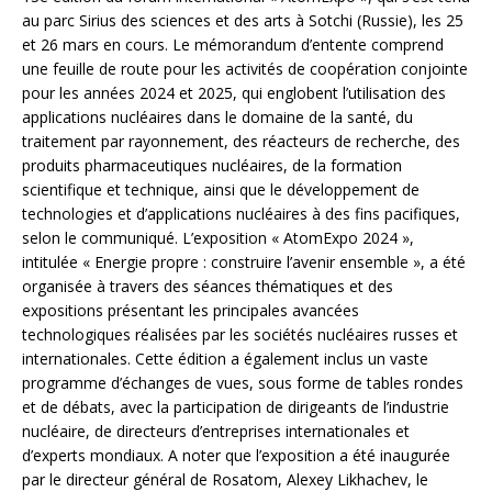
au parc Sirius des sciences et des arts à Sotchi (Russie), les 25
et 26 mars en cours. Le mémorandum d’entente comprend
une feuille de route pour les activités de coopération conjointe
pour les années 2024 et 2025, qui englobent l’utilisation des
applications nucléaires dans le domaine de la santé, du
traitement par rayonnement, des réacteurs de recherche, des
produits pharmaceutiques nucléaires, de la formation
scientifique et technique, ainsi que le développement de
technologies et d’applications nucléaires à des fins pacifiques,
selon le communiqué. L’exposition « AtomExpo 2024 »,
intitulée « Energie propre : construire l’avenir ensemble », a été
organisée à travers des séances thématiques et des
expositions présentant les principales avancées
technologiques réalisées par les sociétés nucléaires russes et
internationales. Cette édition a également inclus un vaste
programme d’échanges de vues, sous forme de tables rondes
et de débats, avec la participation de dirigeants de l’industrie
nucléaire, de directeurs d’entreprises internationales et
d’experts mondiaux. A noter que l’exposition a été inaugurée
par le directeur général de Rosatom, Alexey Likhachev, le