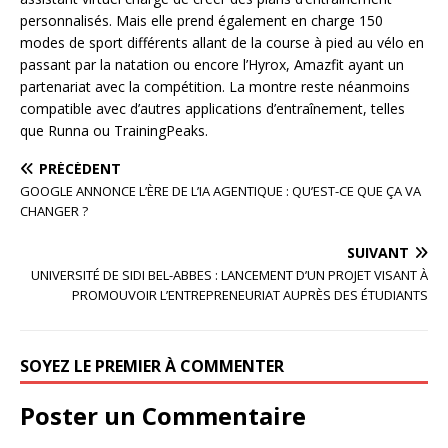
personnalisés. Mais elle prend également en charge 150
modes de sport différents allant de la course à pied au vélo en
passant par la natation ou encore l’Hyrox, Amazfit ayant un
partenariat avec la compétition. La montre reste néanmoins
compatible avec d’autres applications d’entraînement, telles
que Runna ou TrainingPeaks.
PRÉCÉDENT
GOOGLE ANNONCE L’ÈRE DE L’IA AGENTIQUE : QU’EST-CE QUE ÇA VA
CHANGER ?
SUIVANT
UNIVERSITÉ DE SIDI BEL-ABBES : LANCEMENT D’UN PROJET VISANT À
PROMOUVOIR L’ENTREPRENEURIAT AUPRÈS DES ÉTUDIANTS
SOYEZ LE PREMIER À COMMENTER
Poster un Commentaire