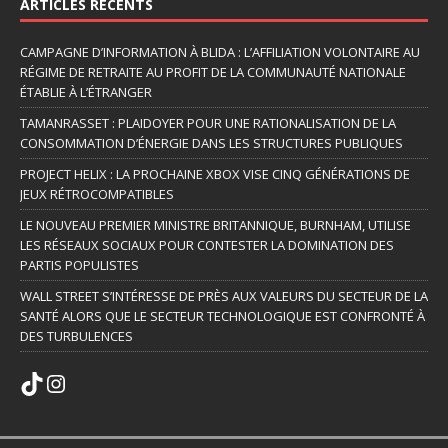
ARTICLES RÉCENTS
CAMPAGNE D’INFORMATION À BLIDA : L’AFFILIATION VOLONTAIRE AU
RÉGIME DE RETRAITE AU PROFIT DE LA COMMUNAUTÉ NATIONALE
ÉTABLIE À L’ÉTRANGER
TAMANRASSET : PLAIDOYER POUR UNE RATIONALISATION DE LA
CONSOMMATION D’ÉNERGIE DANS LES STRUCTURES PUBLIQUES
PROJECT HELIX : LA PROCHAINE XBOX VISE CINQ GÉNÉRATIONS DE
JEUX RÉTROCOMPATIBLES
LE NOUVEAU PREMIER MINISTRE BRITANNIQUE, BURNHAM, UTILISE
LES RÉSEAUX SOCIAUX POUR CONTESTER LA DOMINATION DES
PARTIS POPULISTES
WALL STREET S’INTÉRESSE DE PRÈS AUX VALEURS DU SECTEUR DE LA
SANTÉ ALORS QUE LE SECTEUR TECHNOLOGIQUE EST CONFRONTÉ À
DES TURBULENCES