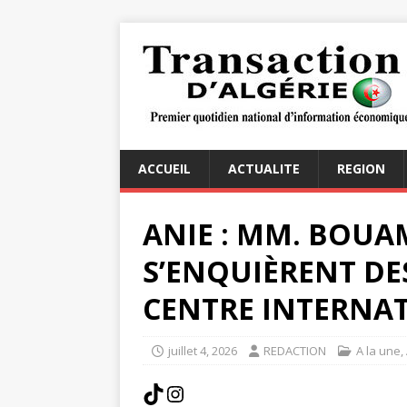
ACCUEIL
ACTUALITE
REGION
ANIE : MM. BOU
S’ENQUIÈRENT DE
CENTRE INTERNAT
juillet 4, 2026
REDACTION
A la une
,