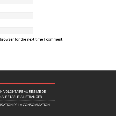
 browser for the next time I comment.
ION VOLONTAIRE AU RÉGIME DE
ALE ÉTABLIE À L’ÉTRANGER
LISATION DE LA CONSOMMATION