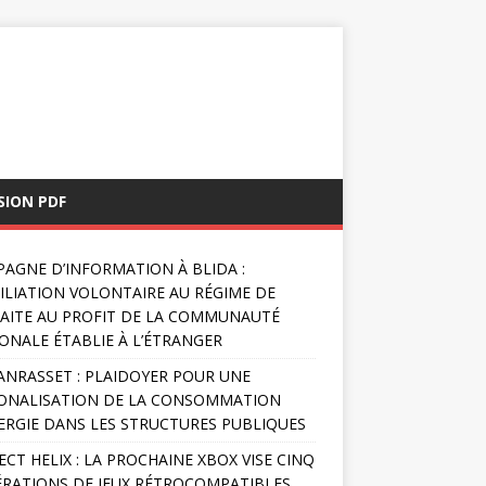
SION PDF
AGNE D’INFORMATION À BLIDA :
FILIATION VOLONTAIRE AU RÉGIME DE
AITE AU PROFIT DE LA COMMUNAUTÉ
ONALE ÉTABLIE À L’ÉTRANGER
NRASSET : PLAIDOYER POUR UNE
ONALISATION DE LA CONSOMMATION
ERGIE DANS LES STRUCTURES PUBLIQUES
ECT HELIX : LA PROCHAINE XBOX VISE CINQ
RATIONS DE JEUX RÉTROCOMPATIBLES