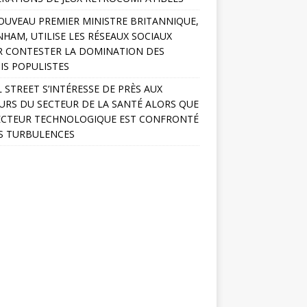
OUVEAU PREMIER MINISTRE BRITANNIQUE,
HAM, UTILISE LES RÉSEAUX SOCIAUX
 CONTESTER LA DOMINATION DES
IS POPULISTES
 STREET S’INTÉRESSE DE PRÈS AUX
URS DU SECTEUR DE LA SANTÉ ALORS QUE
ECTEUR TECHNOLOGIQUE EST CONFRONTÉ
S TURBULENCES