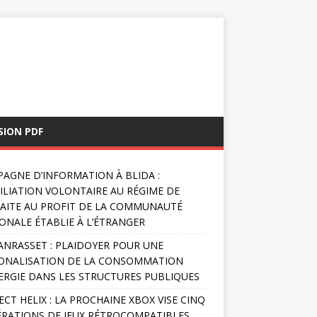
SION PDF
AGNE D’INFORMATION À BLIDA :
FILIATION VOLONTAIRE AU RÉGIME DE
AITE AU PROFIT DE LA COMMUNAUTÉ
ONALE ÉTABLIE À L’ÉTRANGER
NRASSET : PLAIDOYER POUR UNE
ONALISATION DE LA CONSOMMATION
ERGIE DANS LES STRUCTURES PUBLIQUES
ECT HELIX : LA PROCHAINE XBOX VISE CINQ
RATIONS DE JEUX RÉTROCOMPATIBLES