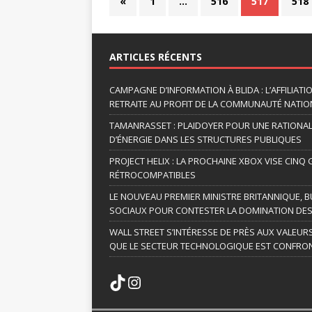
«
1
…
516
517
518
ARTICLES RÉCENTS
CAMPAGNE D’INFORMATION À BLIDA : L’AFFILIAT
RETRAITE AU PROFIT DE LA COMMUNAUTÉ NATION
TAMANRASSET : PLAIDOYER POUR UNE RATIONA
D’ÉNERGIE DANS LES STRUCTURES PUBLIQUES
PROJECT HELIX : LA PROCHAINE XBOX VISE CINQ
RÉTROCOMPATIBLES
LE NOUVEAU PREMIER MINISTRE BRITANNIQUE, B
SOCIAUX POUR CONTESTER LA DOMINATION DES
WALL STREET S’INTÉRESSE DE PRÈS AUX VALEUR
QUE LE SECTEUR TECHNOLOGIQUE EST CONFRON