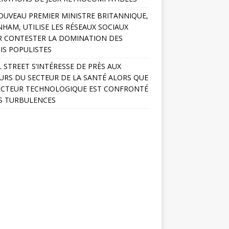
OUVEAU PREMIER MINISTRE BRITANNIQUE,
HAM, UTILISE LES RÉSEAUX SOCIAUX
 CONTESTER LA DOMINATION DES
IS POPULISTES
 STREET S’INTÉRESSE DE PRÈS AUX
URS DU SECTEUR DE LA SANTÉ ALORS QUE
ECTEUR TECHNOLOGIQUE EST CONFRONTÉ
S TURBULENCES