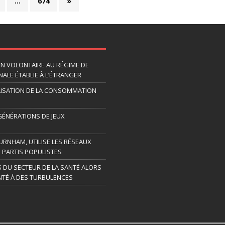
…
674
»
ION VOLONTAIRE AU RÉGIME DE
ALE ÉTABLIE À L’ÉTRANGER
LISATION DE LA CONSOMMATION
 GÉNÉRATIONS DE JEUX
URNHAM, UTILISE LES RÉSEAUX
 PARTIS POPULISTES
S DU SECTEUR DE LA SANTÉ ALORS
TÉ À DES TURBULENCES