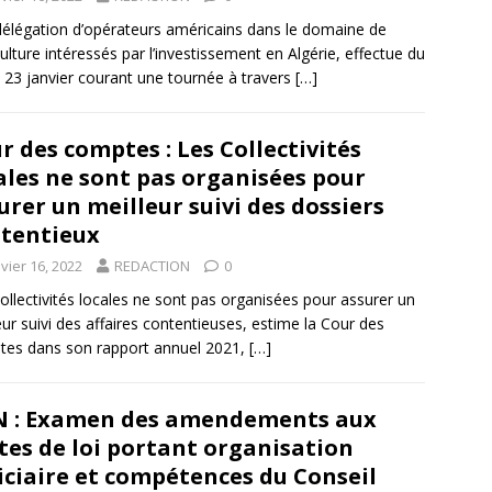
élégation d’opérateurs américains dans le domaine de
iculture intéressés par l’investissement en Algérie, effectue du
 23 janvier courant une tournée à travers
[…]
r des comptes : Les Collectivités
ales ne sont pas organisées pour
urer un meilleur suivi des dossiers
tentieux
vier 16, 2022
REDACTION
0
ollectivités locales ne sont pas organisées pour assurer un
eur suivi des affaires contentieuses, estime la Cour des
es dans son rapport annuel 2021,
[…]
 : Examen des amendements aux
tes de loi portant organisation
iciaire et compétences du Conseil