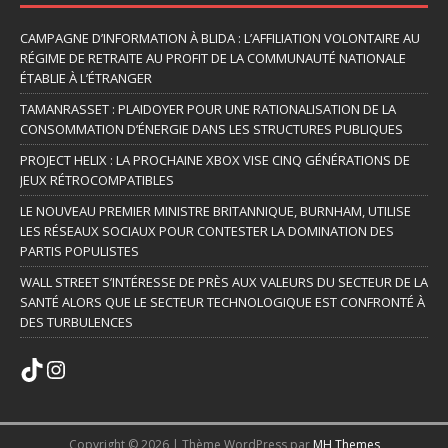
CAMPAGNE D’INFORMATION À BLIDA : L’AFFILIATION VOLONTAIRE AU
RÉGIME DE RETRAITE AU PROFIT DE LA COMMUNAUTÉ NATIONALE
ÉTABLIE À L’ÉTRANGER
TAMANRASSET : PLAIDOYER POUR UNE RATIONALISATION DE LA
CONSOMMATION D’ÉNERGIE DANS LES STRUCTURES PUBLIQUES
PROJECT HELIX : LA PROCHAINE XBOX VISE CINQ GÉNÉRATIONS DE
JEUX RÉTROCOMPATIBLES
LE NOUVEAU PREMIER MINISTRE BRITANNIQUE, BURNHAM, UTILISE
LES RÉSEAUX SOCIAUX POUR CONTESTER LA DOMINATION DES
PARTIS POPULISTES
WALL STREET S’INTÉRESSE DE PRÈS AUX VALEURS DU SECTEUR DE LA
SANTÉ ALORS QUE LE SECTEUR TECHNOLOGIQUE EST CONFRONTÉ À
DES TURBULENCES
Copyright © 2026 | Thème WordPress par
MH Themes