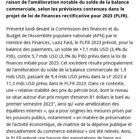
raison de l’amélioration notable du solde de la balance
commerciale, selon les prévisions contenues dans le
projet de loi de Finances rectificative pour 2023 (PLFR).
Présenté lundi devant la Commission des finances et du
Budget de l’Assemblée populaire nationale (APN) par le
ministre des Finances, Laziz Faïd, le PLFR 2023 prévoit, pour la
balance des paiements, un solde de +7,1 mds USD (3,4% du
PIB), contre 5,7 mds USD (3,3% du PIB) prévu dans la loi de
finances initiale pour 2023. Cet excèdent résulte principalement
de l’amélioration du solde de la balance commerciale de 1,9
mds USD, passant de 9,4 mds USD prévu dans la LF 2023 à
11,3 mds USD prévu dans le PLFR 2023. Dans ce contexte,
une « relative stabilité des prix du pétrole brut, dont le niveau
se situe autour d’un prix moyen d’environ 81 dollars le baril au
premier semestre 2023″, ainsi qu’ »une amélioration des
équilibres internes », qui a pour origines les mesures prises par
les pouvoirs publics, notamment « en matière de préservation
de l’activité économique, de maitrise de la dépense publique et
d’encadrement du commerce extérieur » ont été relevés. Ainsi,
le PLFR prévoit une hausse des exportations de biens qui