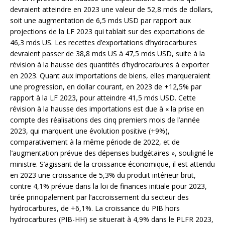
devraient atteindre en 2023 une valeur de 52,8 mds de dollars,
soit une augmentation de 6,5 mds USD par rapport aux
projections de la LF 2023 qui tablait sur des exportations de
46,3 mds US. Les recettes d’exportations d’hydrocarbures
devraient passer de 38,8 mds US à 47,5 mds USD, suite à la
révision à la hausse des quantités d’hydrocarbures à exporter
en 2023. Quant aux importations de biens, elles marqueraient
une progression, en dollar courant, en 2023 de +12,5% par
rapport à la LF 2023, pour atteindre 41,5 mds USD. Cette
révision à la hausse des importations est due à « la prise en
compte des réalisations des cinq premiers mois de l’année
2023, qui marquent une évolution positive (+9%),
comparativement à la même période de 2022, et de
l’augmentation prévue des dépenses budgétaires », souligné le
ministre. S’agissant de la croissance économique, il est attendu
en 2023 une croissance de 5,3% du produit intérieur brut,
contre 4,1% prévue dans la loi de finances initiale pour 2023,
tirée principalement par l’accroissement du secteur des
hydrocarbures, de +6,1%. La croissance du PIB hors
hydrocarbures (PIB-HH) se situerait à 4,9% dans le PLFR 2023,