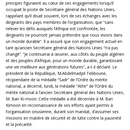
principes figuraient au cœur de ses engagements lorsqu’il
occupait le poste de Secrétaire général des Nations Unies,
rappelant qu’il disait souvent, lors de ses échanges avec les
dirigeants des pays membres de l’organisation, que “sans
relever les défis auxquels l’Afrique est confrontée, les
dirigeants ne pourront jamais prétendre que nous vivons dans
un monde durable”. Il a assuré que son engagement actuel en
tant qu’ancien Secrétaire général des Nations Unies “n’a pas
changé”. “Je continuerai à œuvrer, aux côtés du peuple algérien
et des peuples d’Afrique, pour un monde durable, garantissant
une vie meilleure aux générations futures”, a-t-il déclaré. Le
président de la République, M.Abdelmadjid Tebboune,
récipiendaire de la médaille “Sadr” de l’Ordre du mérite
national, a décerné, lundi, la médaille “Athir” de l’Ordre du
mérite national à l’ancien Secrétaire général des Nations Unies,
M. Ban Ki-moon. Cette médaille a été décernée à M. Ban
Kimoon en reconnaissance de ses efforts ayant permis à
l’organisation onusienne, durant son mandat, d’assumer ses
missions en matière de sécurité et de lutte contre la pauvreté
et la précarité.