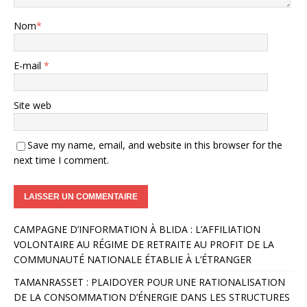
Nom
*
E-mail
*
Site web
Save my name, email, and website in this browser for the
next time I comment.
A
CAMPAGNE D’INFORMATION À BLIDA : L’AFFILIATION
l
VOLONTAIRE AU RÉGIME DE RETRAITE AU PROFIT DE LA
t
COMMUNAUTÉ NATIONALE ÉTABLIE À L’ÉTRANGER
e
r
TAMANRASSET : PLAIDOYER POUR UNE RATIONALISATION
n
DE LA CONSOMMATION D’ÉNERGIE DANS LES STRUCTURES
a