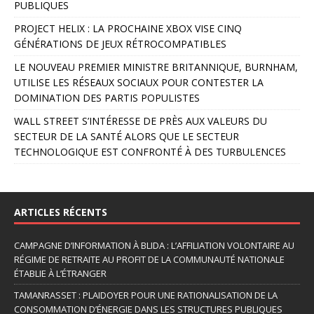
PUBLIQUES
t
PROJECT HELIX : LA PROCHAINE XBOX VISE CINQ
i
GÉNÉRATIONS DE JEUX RÉTROCOMPATIBLES
v
e
LE NOUVEAU PREMIER MINISTRE BRITANNIQUE, BURNHAM,
:
UTILISE LES RÉSEAUX SOCIAUX POUR CONTESTER LA
DOMINATION DES PARTIS POPULISTES
WALL STREET S’INTÉRESSE DE PRÈS AUX VALEURS DU
SECTEUR DE LA SANTÉ ALORS QUE LE SECTEUR
TECHNOLOGIQUE EST CONFRONTÉ À DES TURBULENCES
ARTICLES RÉCENTS
CAMPAGNE D’INFORMATION À BLIDA : L’AFFILIATION VOLONTAIRE AU
RÉGIME DE RETRAITE AU PROFIT DE LA COMMUNAUTÉ NATIONALE
ÉTABLIE À L’ÉTRANGER
TAMANRASSET : PLAIDOYER POUR UNE RATIONALISATION DE LA
CONSOMMATION D’ÉNERGIE DANS LES STRUCTURES PUBLIQUES