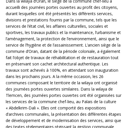
Dans la wilaya d’Oran, le siège de la commune chef-lieu a
accueilli des journées portes ouvertes au profit des citoyens,
durant lesquelles ont été présentés les différents services,
divisions et prestations fournis par la commune, tels que les
services de l’état civil, les affaires culturelles, sociales et
sportives, les travaux publics et la maintenance, l’urbanisme et
l’aménagement, la protection de l’environnement, ainsi que le
service de l’hygiène et de l’assainissement. L’ancien siège de la
commune d’Oran, datant de la période coloniale, a également
fait l’objet de travaux de réhabilitation et de restauration tout
en préservant son cachet architectural authentique. Les
travaux sont achevés à 100%, en attendant son inauguration
dans les prochains jours. A la même occasion, les 26
communes composant le territoire de la wilaya ont organisé
des journées portes ouvertes similaires. Dans la wilaya de
Tlemcen, des journées portes ouvertes ont été organisées sur
les services de la commune chef-lieu, au Palais de la culture
« Abdelkrim-Dali ». Elles ont comporté des expositions
d’archives communales, la présentation des différentes étapes
de développement et de modernisation des services, ainsi que
des textes réglementaires régissant la gestion communale