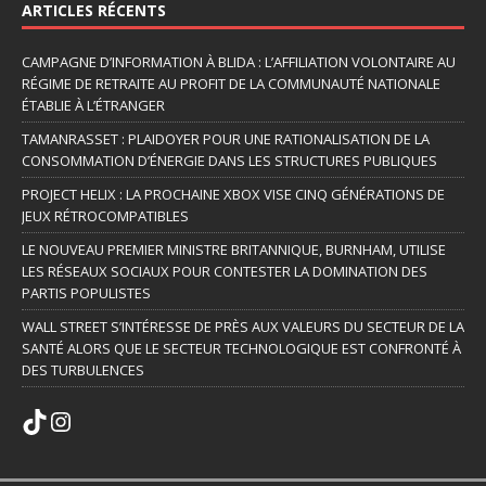
ARTICLES RÉCENTS
CAMPAGNE D’INFORMATION À BLIDA : L’AFFILIATION VOLONTAIRE AU
RÉGIME DE RETRAITE AU PROFIT DE LA COMMUNAUTÉ NATIONALE
ÉTABLIE À L’ÉTRANGER
TAMANRASSET : PLAIDOYER POUR UNE RATIONALISATION DE LA
CONSOMMATION D’ÉNERGIE DANS LES STRUCTURES PUBLIQUES
PROJECT HELIX : LA PROCHAINE XBOX VISE CINQ GÉNÉRATIONS DE
JEUX RÉTROCOMPATIBLES
LE NOUVEAU PREMIER MINISTRE BRITANNIQUE, BURNHAM, UTILISE
LES RÉSEAUX SOCIAUX POUR CONTESTER LA DOMINATION DES
PARTIS POPULISTES
WALL STREET S’INTÉRESSE DE PRÈS AUX VALEURS DU SECTEUR DE LA
SANTÉ ALORS QUE LE SECTEUR TECHNOLOGIQUE EST CONFRONTÉ À
DES TURBULENCES