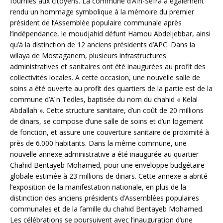
fournies aux citoyens. La commune d’Aïn-Sefra a également
rendu un hommage symbolique à la mémoire du premier
président de l’Assemblée populaire communale après
l’indépendance, le moudjahid défunt Hamou Abdeljebbar, ainsi
qu’à la distinction de 12 anciens présidents d’APC. Dans la
wilaya de Mostaganem, plusieurs infrastructures
administratives et sanitaires ont été inaugurées au profit des
collectivités locales. A cette occasion, une nouvelle salle de
soins a été ouverte au profit des quartiers de la partie est de la
commune d’Aïn Tedles, baptisée du nom du chahid « Kelal
Abdallah ». Cette structure sanitaire, d’un coût de 20 millions
de dinars, se compose d’une salle de soins et d’un logement
de fonction, et assure une couverture sanitaire de proximité à
près de 6.000 habitants. Dans la même commune, une
nouvelle annexe administrative a été inaugurée au quartier
Chahid Bentayeb Mohamed, pour une enveloppe budgétaire
globale estimée à 23 millions de dinars. Cette annexe a abrité
l’exposition de la manifestation nationale, en plus de la
distinction des anciens présidents d’Assemblées populaires
communales et de la famille du chahid Bentayeb Mohamed.
Les célébrations se poursuivent avec l’inauguration d’une