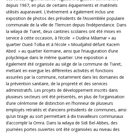
depuis 1967, en plus de certains équipements et matériels
utilisés auparavant. L’événement a également inclus une
exposition de photos des présidents de l’Assemblée populaire
communale de la ville de Tlemcen depuis l’indépendance. Dans
la wilaya de Tiaret, deux cantines scolaires ont été mises en
service à cette occasion, à l’école » Oudina Mâamar » au
quartier Oued-Tolba et à l’école « Moudjahid défunt Kacem
Abed » au quartier Kermane, ainsi que l’inauguration d’une
polyclinique dans le même quartier. Une exposition a
également été organisée au siège de la commune de Tiaret,
mettant en exergue les différentes activités et fonctions
assurées par la commune, notamment dans les domaines de
la prévention sanitaire, de la propreté et des services
administratifs. Les projets de développement inscrits dans
plusieurs secteurs ont été présentés, en plus de l’organisation
d’une cérémonie de distinction en l’honneur de plusieurs
employés retraités et d’anciens présidents de communes, ainsi
qu’un tirage au sort permettant à dix travailleurs communaux
d’accomplir la Omra. Dans la wilaya de Sidi Bel-Abbes, des
journées portes ouvertes ont été organisées au niveau des