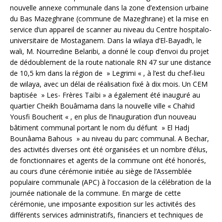
nouvelle annexe communale dans la zone d’extension urbaine
du Bas Mazeghrane (commune de Mazeghrane) et la mise en
service d’un appareil de scanner au niveau du Centre hospitalo-
universitaire de Mostaganem. Dans la wilaya d’El-Bayadh, le
wali, M. Nourredine Belaribi, a donné le coup d’envoi du projet
de dédoublement de la route nationale RN 47 sur une distance
de 10,5 km dans la région de » Legrimi « , à l’est du chef-lieu
de wilaya, avec un délai de réalisation fixé à dix mois. Un CEM
baptisée » Les- Frères Taïbi » a également été inauguré au
quartier Cheikh Bouâmama dans la nouvelle ville « Chahid
Yousfi Boucherit « , en plus de l’inauguration d’un nouveau
bâtiment communal portant le nom du défunt » El Hadj
Bounâama Bahous » au niveau du parc communal. A Bechar,
des activités diverses ont été organisées et un nombre d’élus,
de fonctionnaires et agents de la commune ont été honorés,
au cours d’une cérémonie initiée au siège de l’Assemblée
populaire communale (APC) à l’occasion de la célébration de la
journée nationale de la commune. En marge de cette
cérémonie, une imposante exposition sur les activités des
différents services administratifs, financiers et techniques de