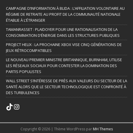
CAMPAGNE D’INFORMATION À BLIDA : L’AFFILIATION VOLONTAIRE AU
RÉGIME DE RETRAITE AU PROFIT DE LA COMMUNAUTÉ NATIONALE
ÉTABLIE À L’ÉTRANGER
TAMANRASSET : PLAIDOYER POUR UNE RATIONALISATION DE LA
CONSOMMATION D’ÉNERGIE DANS LES STRUCTURES PUBLIQUES
PROJECT HELIX : LA PROCHAINE XBOX VISE CINQ GÉNÉRATIONS DE
JEUX RÉTROCOMPATIBLES
LE NOUVEAU PREMIER MINISTRE BRITANNIQUE, BURNHAM, UTILISE
LES RÉSEAUX SOCIAUX POUR CONTESTER LA DOMINATION DES
PARTIS POPULISTES
WALL STREET S’INTÉRESSE DE PRÈS AUX VALEURS DU SECTEUR DE LA
SANTÉ ALORS QUE LE SECTEUR TECHNOLOGIQUE EST CONFRONTÉ À
DES TURBULENCES
Copyright © 2026 | Thème WordPress par
MH Themes