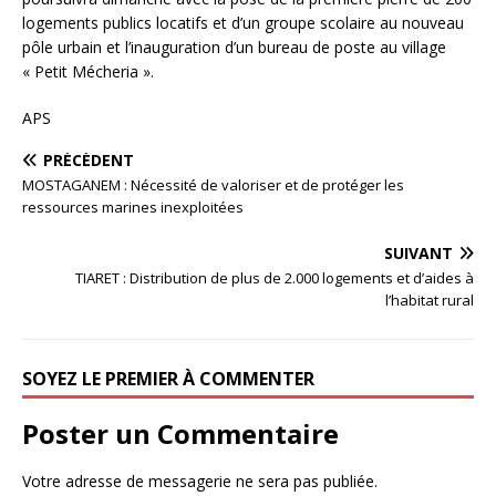
logements publics locatifs et d’un groupe scolaire au nouveau
pôle urbain et l’inauguration d’un bureau de poste au village
« Petit Mécheria ».
APS
PRÉCÉDENT
MOSTAGANEM : Nécessité de valoriser et de protéger les
ressources marines inexploitées
SUIVANT
TIARET : Distribution de plus de 2.000 logements et d’aides à
l’habitat rural
SOYEZ LE PREMIER À COMMENTER
Poster un Commentaire
Votre adresse de messagerie ne sera pas publiée.