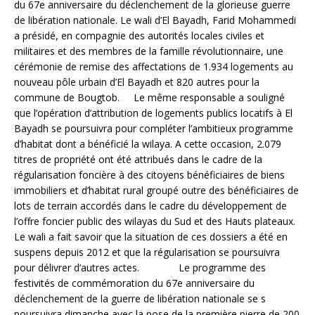
du 67e anniversaire du déclenchement de la glorieuse guerre
de libération nationale. Le wali d’El Bayadh, Farid Mohammedi
a présidé, en compagnie des autorités locales civiles et
militaires et des membres de la famille révolutionnaire, une
cérémonie de remise des affectations de 1.934 logements au
nouveau pôle urbain d’El Bayadh et 820 autres pour la
commune de Bougtob. Le même responsable a souligné
que l’opération d’attribution de logements publics locatifs à El
Bayadh se poursuivra pour compléter l’ambitieux programme
d’habitat dont a bénéficié la wilaya. A cette occasion, 2.079
titres de propriété ont été attribués dans le cadre de la
régularisation foncière à des citoyens bénéficiaires de biens
immobiliers et d’habitat rural groupé outre des bénéficiaires de
lots de terrain accordés dans le cadre du développement de
l’offre foncier public des wilayas du Sud et des Hauts plateaux.
Le wali a fait savoir que la situation de ces dossiers a été en
suspens depuis 2012 et que la régularisation se poursuivra
pour délivrer d’autres actes. Le programme des
festivités de commémoration du 67e anniversaire du
déclenchement de la guerre de libération nationale se s
poursuivra dimanche avec la pose de la première pierre de 200