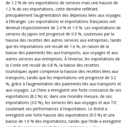
de 1.2 % de ses exportations de services mais une hausse de
1.2 % de ses importations, cette dernière reflétant
principalement l’augmentation des dépenses liées aux voyages
à l’étranger. Les exportations et importations françaises ont
diminué respectivement de 2.4 % et 1.9 %. Les exportations de
services du Japon ont progressé de 0.9 %, soutenues par la
hausse des recettes des autres services aux entreprises, tandis
que les importations ont reculé de 1.6 %, en raison de la
baisse des paiements liés aux transports, aux voyages et aux
autres services aux entreprises. À l’inverse, les exportations de
la Corée ont reculé de 0.8 %, la baisse des recettes
touristiques ayant compensé la hausse des recettes liées aux
transports, tandis que les importations ont progressé de 3.2
%, grâce à l’augmentation des paiements liés aux transports et
aux voyages. La Chine a enregistré une forte croissance de ses
exportations (8.2 %) et, dans une moindre mesure, de ses
importations (3.0 %), les services liés aux voyages et aux TIC
soutenant ses performances à l’exportation. Le Brésil a
enregistré une forte hausse des exportations (9.5 %) et une
baisse de 1.0 % des importations, tandis que l’Inde a enregistré