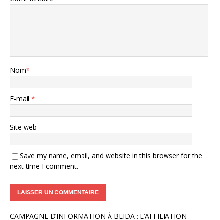
Nom
*
E-mail
*
Site web
Save my name, email, and website in this browser for the
next time I comment.
A
CAMPAGNE D’INFORMATION À BLIDA : L’AFFILIATION
l