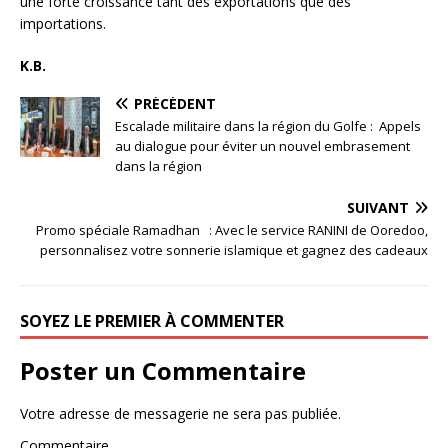
une forte croissance tant des exportations que des
importations.
K.B.
PRÉCÉDENT
Escalade militaire dans la région du Golfe : Appels
au dialogue pour éviter un nouvel embrasement
dans la région
SUIVANT
Promo spéciale Ramadhan : Avec le service RANINI de Ooredoo,
personnalisez votre sonnerie islamique et gagnez des cadeaux
SOYEZ LE PREMIER À COMMENTER
Poster un Commentaire
Votre adresse de messagerie ne sera pas publiée.
Commentaire