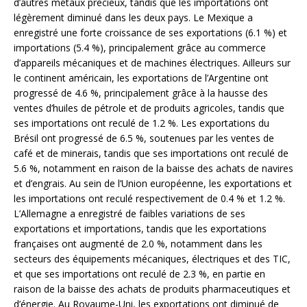
d’autres métaux précieux, tandis que les importations ont
légèrement diminué dans les deux pays. Le Mexique a
enregistré une forte croissance de ses exportations (6.1 %) et
importations (5.4 %), principalement grâce au commerce
d’appareils mécaniques et de machines électriques. Ailleurs sur
le continent américain, les exportations de l’Argentine ont
progressé de 4.6 %, principalement grâce à la hausse des
ventes d’huiles de pétrole et de produits agricoles, tandis que
ses importations ont reculé de 1.2 %. Les exportations du
Brésil ont progressé de 6.5 %, soutenues par les ventes de
café et de minerais, tandis que ses importations ont reculé de
5.6 %, notamment en raison de la baisse des achats de navires
et d’engrais. Au sein de l’Union européenne, les exportations et
les importations ont reculé respectivement de 0.4 % et 1.2 %.
L’Allemagne a enregistré de faibles variations de ses
exportations et importations, tandis que les exportations
françaises ont augmenté de 2.0 %, notamment dans les
secteurs des équipements mécaniques, électriques et des TIC,
et que ses importations ont reculé de 2.3 %, en partie en
raison de la baisse des achats de produits pharmaceutiques et
d’énergie. Au Royaume-Uni, les exportations ont diminué de