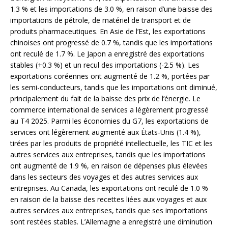
1.3 % et les importations de 3.0 %, en raison d’une baisse des
importations de pétrole, de matériel de transport et de
produits pharmaceutiques. En Asie de l’Est, les exportations
chinoises ont progressé de 0.7 %, tandis que les importations
ont reculé de 1.7 %. Le Japon a enregistré des exportations
stables (+0.3 %) et un recul des importations (-2.5 %). Les
exportations coréennes ont augmenté de 1.2 %, portées par
les semi-conducteurs, tandis que les importations ont diminué,
principalement du fait de la baisse des prix de l’énergie. Le
commerce international de services a légèrement progressé
au T4 2025. Parmi les économies du G7, les exportations de
services ont légèrement augmenté aux États-Unis (1.4 %),
tirées par les produits de propriété intellectuelle, les TIC et les
autres services aux entreprises, tandis que les importations
ont augmenté de 1.9 %, en raison de dépenses plus élevées
dans les secteurs des voyages et des autres services aux
entreprises. Au Canada, les exportations ont reculé de 1.0 %
en raison de la baisse des recettes liées aux voyages et aux
autres services aux entreprises, tandis que ses importations
sont restées stables. L’Allemagne a enregistré une diminution