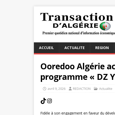
ACCUEIL
ACTUALITE
REGION
Ooredoo Algérie a
programme « DZ Y
avril 9, 2026
REDACTION
Actualite
Fidèle à son engagement en faveur du dével