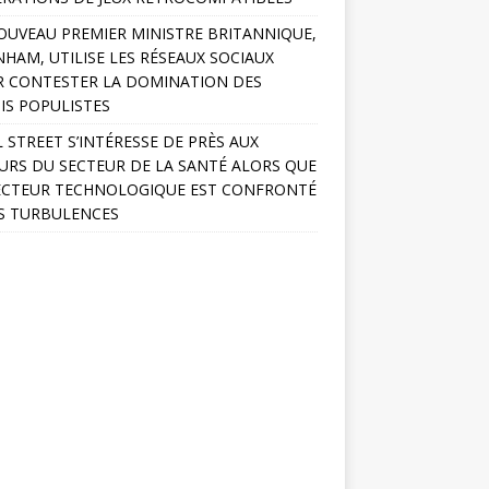
OUVEAU PREMIER MINISTRE BRITANNIQUE,
HAM, UTILISE LES RÉSEAUX SOCIAUX
 CONTESTER LA DOMINATION DES
IS POPULISTES
 STREET S’INTÉRESSE DE PRÈS AUX
URS DU SECTEUR DE LA SANTÉ ALORS QUE
ECTEUR TECHNOLOGIQUE EST CONFRONTÉ
S TURBULENCES