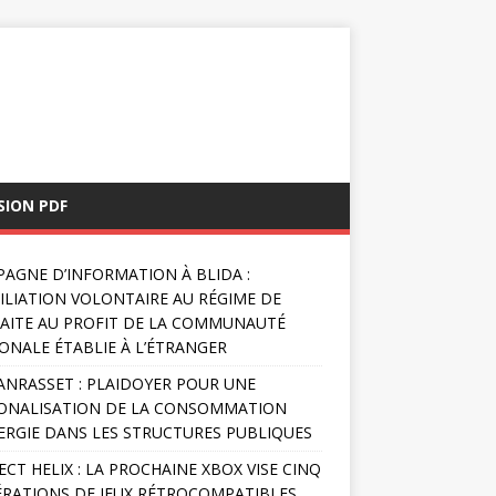
SION PDF
AGNE D’INFORMATION À BLIDA :
FILIATION VOLONTAIRE AU RÉGIME DE
AITE AU PROFIT DE LA COMMUNAUTÉ
ONALE ÉTABLIE À L’ÉTRANGER
NRASSET : PLAIDOYER POUR UNE
ONALISATION DE LA CONSOMMATION
ERGIE DANS LES STRUCTURES PUBLIQUES
ECT HELIX : LA PROCHAINE XBOX VISE CINQ
RATIONS DE JEUX RÉTROCOMPATIBLES