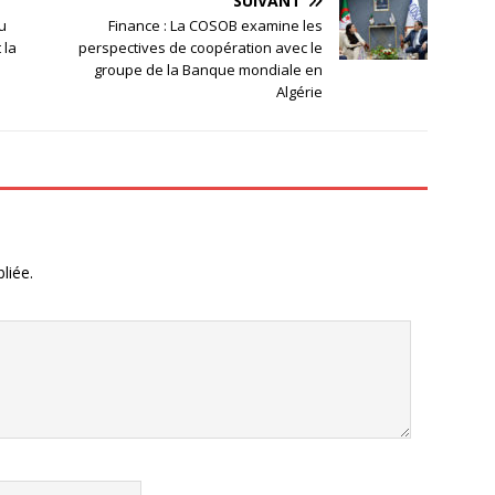
SUIVANT
u
Finance : La COSOB examine les
 la
perspectives de coopération avec le
groupe de la Banque mondiale en
Algérie
liée.