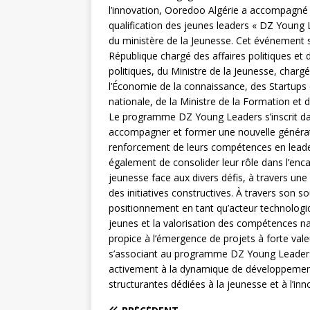
l’innovation, Ooredoo Algérie a accompagné
qualification des jeunes leaders « DZ Young 
du ministère de la Jeunesse. Cet événement s
République chargé des affaires politiques et de
politiques, du Ministre de la Jeunesse, charg
l’Économie de la connaissance, des Startups 
nationale, de la Ministre de la Formation et 
Le programme DZ Young Leaders s’inscrit dan
accompagner et former une nouvelle générati
renforcement de leurs compétences en leaders
également de consolider leur rôle dans l’enca
jeunesse face aux divers défis, à travers une 
des initiatives constructives. À travers son s
positionnement en tant qu’acteur technolog
jeunes et la valorisation des compétences n
propice à l’émergence de projets à forte valeu
s’associant au programme DZ Young Leaders
activement à la dynamique de développement
structurantes dédiées à la jeunesse et à l’inn