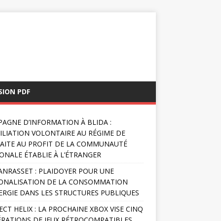
SION PDF
AGNE D’INFORMATION À BLIDA :
FILIATION VOLONTAIRE AU RÉGIME DE
AITE AU PROFIT DE LA COMMUNAUTÉ
ONALE ÉTABLIE À L’ÉTRANGER
NRASSET : PLAIDOYER POUR UNE
ONALISATION DE LA CONSOMMATION
ERGIE DANS LES STRUCTURES PUBLIQUES
ECT HELIX : LA PROCHAINE XBOX VISE CINQ
RATIONS DE JEUX RÉTROCOMPATIBLES