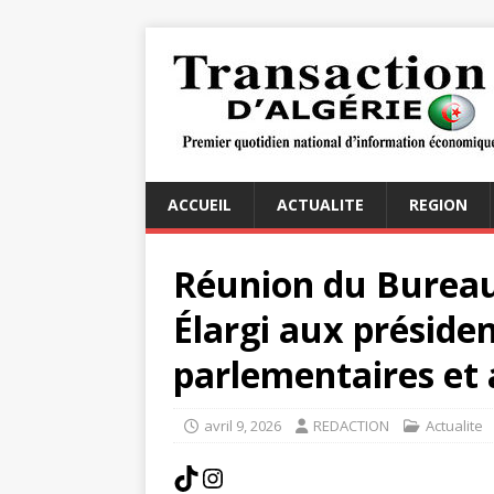
ACCUEIL
ACTUALITE
REGION
Réunion du Bureau 
Élargi aux préside
parlementaires et
avril 9, 2026
REDACTION
Actualite