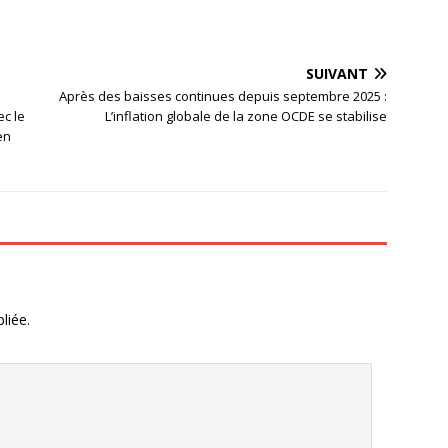
SUIVANT
Après des baisses continues depuis septembre 2025 :
c le
L’inflation globale de la zone OCDE se stabilise
en
liée.