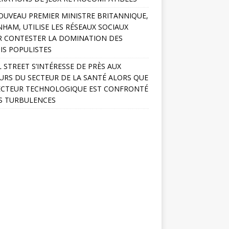
OUVEAU PREMIER MINISTRE BRITANNIQUE,
HAM, UTILISE LES RÉSEAUX SOCIAUX
 CONTESTER LA DOMINATION DES
IS POPULISTES
 STREET S’INTÉRESSE DE PRÈS AUX
URS DU SECTEUR DE LA SANTÉ ALORS QUE
ECTEUR TECHNOLOGIQUE EST CONFRONTÉ
S TURBULENCES