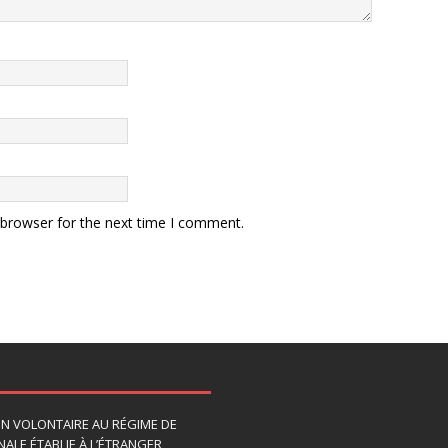
 browser for the next time I comment.
ION VOLONTAIRE AU RÉGIME DE
ALE ÉTABLIE À L’ÉTRANGER