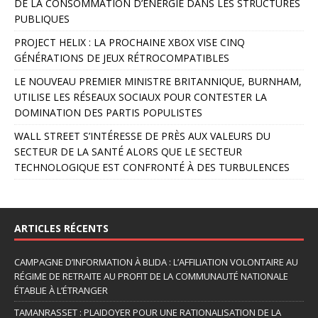
DE LA CONSOMMATION D’ÉNERGIE DANS LES STRUCTURES
a
PUBLIQUES
t
PROJECT HELIX : LA PROCHAINE XBOX VISE CINQ
i
GÉNÉRATIONS DE JEUX RÉTROCOMPATIBLES
v
e
LE NOUVEAU PREMIER MINISTRE BRITANNIQUE, BURNHAM,
:
UTILISE LES RÉSEAUX SOCIAUX POUR CONTESTER LA
DOMINATION DES PARTIS POPULISTES
WALL STREET S’INTÉRESSE DE PRÈS AUX VALEURS DU
SECTEUR DE LA SANTÉ ALORS QUE LE SECTEUR
TECHNOLOGIQUE EST CONFRONTÉ À DES TURBULENCES
ARTICLES RÉCENTS
CAMPAGNE D’INFORMATION À BLIDA : L’AFFILIATION VOLONTAIRE AU
RÉGIME DE RETRAITE AU PROFIT DE LA COMMUNAUTÉ NATIONALE
ÉTABLIE À L’ÉTRANGER
TAMANRASSET : PLAIDOYER POUR UNE RATIONALISATION DE LA