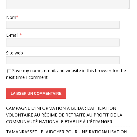
Nom
*
E-mail
*
Site web
Save my name, email, and website in this browser for the
next time I comment.
A
CAMPAGNE D’INFORMATION À BLIDA : L’AFFILIATION
l
VOLONTAIRE AU RÉGIME DE RETRAITE AU PROFIT DE LA
t
COMMUNAUTÉ NATIONALE ÉTABLIE À L’ÉTRANGER
e
r
TAMANRASSET : PLAIDOYER POUR UNE RATIONALISATION
n