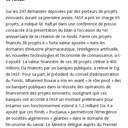
Sur les 247 demandes déposées par des porteurs de projets
innovants durant sa première année, l’ASF a pris en charge 65
projets, a indiqué M. Haftari dans une conférence de presse
consacrée à la présentation du bilan à l’occasion du 1er
anniversaire de la création de ce fonds. Parmi ces projets
financés 38 projets à « forte valeur ajoutée » dans les
domaines d’industrie pharmaceutique, l’intelligence artificielle,
les nouvelles technologies et l’économie de connaissance, a-t-
il ajouté. La valeur financière de ces 38 projets s’élève à 400
millions Da financés par six banques publiques, a relevé le Dg
de l’ASF. Pour sa part, le président du conseil d’administration
du Fonds, Mhanned Bourai a mis en avant « le rôle pivot » des
six banques publiques dans la réussite des opérations de
financement des projets innovants, soulignant que ces
banques ont accordé à l’ASF un montant préliminaire pour
entamer son fonctionnement estimé à 1,2 milliard Da. Il a
ajouté que ces fonds « fructueux » permettront l’émergence
de sociétés algériennes « géantes » dans le domaine de
l’économie du savoir. Le Ministre délégué auprès du Premier