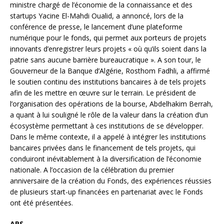
ministre chargé de l’économie de la connaissance et des
startups Yacine El-Mahdi Oualid, a annoncé, lors de la
conférence de presse, le lancement d’une plateforme
numérique pour le fonds, qui permet aux porteurs de projets
innovants d’enregistrer leurs projets « où qu’ils soient dans la
patrie sans aucune barrière bureaucratique ». A son tour, le
Gouverneur de la Banque d’Algérie, Rosthom Fadhli, a affirmé
le soutien continu des institutions bancaires à de tels projets
afin de les mettre en œuvre sur le terrain. Le président de
l’organisation des opérations de la bourse, Abdelhakim Berrah,
a quant à lui souligné le rôle de la valeur dans la création d’un
écosystème permettant à ces institutions de se développer.
Dans le même contexte, il a appelé à intégrer les institutions
bancaires privées dans le financement de tels projets, qui
conduiront inévitablement à la diversification de l’économie
nationale. A l’occasion de la célébration du premier
anniversaire de la création du Fonds, des expériences réussies
de plusieurs start-up financées en partenariat avec le Fonds
ont été présentées.
APS