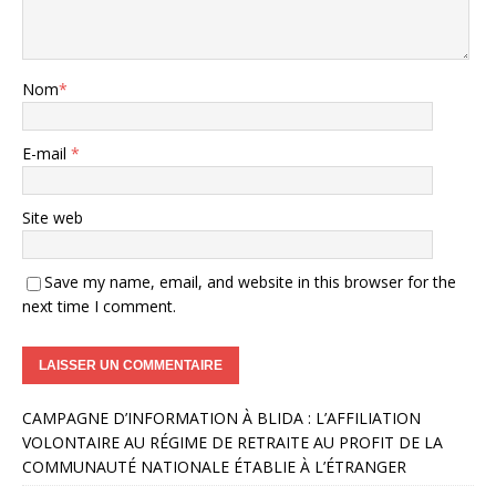
Nom
*
E-mail
*
Site web
Save my name, email, and website in this browser for the
next time I comment.
A
CAMPAGNE D’INFORMATION À BLIDA : L’AFFILIATION
l
VOLONTAIRE AU RÉGIME DE RETRAITE AU PROFIT DE LA
t
COMMUNAUTÉ NATIONALE ÉTABLIE À L’ÉTRANGER
e
r