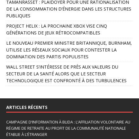
TAMANRASSET : PLAIDOYER POUR UNE RATIONALISATION
n
DE LA CONSOMMATION D’ÉNERGIE DANS LES STRUCTURES
a
PUBLIQUES
t
PROJECT HELIX : LA PROCHAINE XBOX VISE CINQ
i
GÉNÉRATIONS DE JEUX RÉTROCOMPATIBLES
v
e
LE NOUVEAU PREMIER MINISTRE BRITANNIQUE, BURNHAM,
:
UTILISE LES RÉSEAUX SOCIAUX POUR CONTESTER LA
DOMINATION DES PARTIS POPULISTES
WALL STREET S’INTÉRESSE DE PRÈS AUX VALEURS DU
SECTEUR DE LA SANTÉ ALORS QUE LE SECTEUR
TECHNOLOGIQUE EST CONFRONTÉ À DES TURBULENCES
ARTICLES RÉCENTS
CAMPAGNE D’INFORMATION À BLIDA : L’AFFILIATION VOLONTAIRE AU
RÉGIME DE RETRAITE AU PROFIT DE LA COMMUNAUTÉ NATIONALE
ÉTABLIE À L’ÉTRANGER