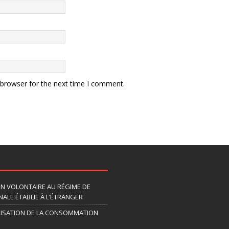
 browser for the next time I comment.
ION VOLONTAIRE AU RÉGIME DE
ALE ÉTABLIE À L’ÉTRANGER
LISATION DE LA CONSOMMATION