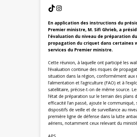
En application des instructions du prés
Premier ministre, M. Sifi Ghrieb, a prés
l’évaluation du niveau de préparation du
propagation du criquet dans certaines 
services du Premier ministre.
Cette réunion, à laquelle ont participé les wa
l’évaluation continue des risques de propagati
situation dans la région, conformément aux 
l’alimentation et l’agriculture (FAO) et à l’ex
satellitaire, précise-t-on de même source. L
l’état de préparation sur le terrain des plans
efficacité l’an passé, ajoute le communiqué, 
dispositifs de veille et de surveillance au niv
première ligne de défense dans la lutte antia
aériens, notamment ceux relevant du ministè
APS