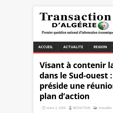
ACCUEIL
ACTUALITE
REGION
Visant à contenir 
dans le Sud-ouest 
préside une réunion
plan d’action
mars 2, 2026
REDACTION
Actualite