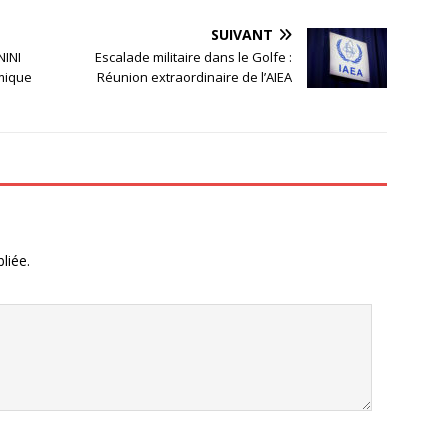
SUIVANT
NINI
Escalade militaire dans le Golfe :
mique
Réunion extraordinaire de l’AIEA
liée.