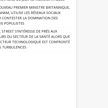
OUVEAU PREMIER MINISTRE BRITANNIQUE,
HAM, UTILISE LES RÉSEAUX SOCIAUX
 CONTESTER LA DOMINATION DES
IS POPULISTES
 STREET S’INTÉRESSE DE PRÈS AUX
URS DU SECTEUR DE LA SANTÉ ALORS QUE
ECTEUR TECHNOLOGIQUE EST CONFRONTÉ
S TURBULENCES