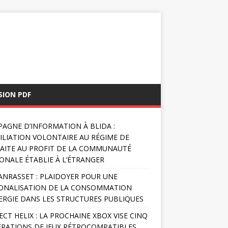
SION PDF
AGNE D’INFORMATION À BLIDA :
FILIATION VOLONTAIRE AU RÉGIME DE
AITE AU PROFIT DE LA COMMUNAUTÉ
ONALE ÉTABLIE À L’ÉTRANGER
NRASSET : PLAIDOYER POUR UNE
ONALISATION DE LA CONSOMMATION
ERGIE DANS LES STRUCTURES PUBLIQUES
ECT HELIX : LA PROCHAINE XBOX VISE CINQ
RATIONS DE JEUX RÉTROCOMPATIBLES