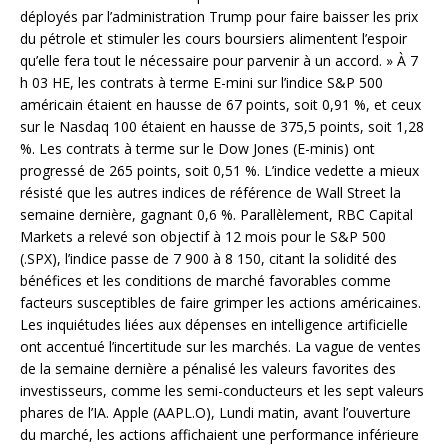
déployés par l’administration Trump pour faire baisser les prix
du pétrole et stimuler les cours boursiers alimentent l’espoir
qu’elle fera tout le nécessaire pour parvenir à un accord. » À 7
h 03 HE, les contrats à terme E-mini sur l’indice S&P 500
américain étaient en hausse de 67 points, soit 0,91 %, et ceux
sur le Nasdaq 100 étaient en hausse de 375,5 points, soit 1,28
%. Les contrats à terme sur le Dow Jones (E-minis) ont
progressé de 265 points, soit 0,51 %. L’indice vedette a mieux
résisté que les autres indices de référence de Wall Street la
semaine dernière, gagnant 0,6 %. Parallèlement, RBC Capital
Markets a relevé son objectif à 12 mois pour le S&P 500
(.SPX), l’indice passe de 7 900 à 8 150, citant la solidité des
bénéfices et les conditions de marché favorables comme
facteurs susceptibles de faire grimper les actions américaines.
Les inquiétudes liées aux dépenses en intelligence artificielle
ont accentué l’incertitude sur les marchés. La vague de ventes
de la semaine dernière a pénalisé les valeurs favorites des
investisseurs, comme les semi-conducteurs et les sept valeurs
phares de l’IA. Apple (AAPL.O), Lundi matin, avant l’ouverture
du marché, les actions affichaient une performance inférieure