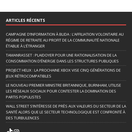
ARTICLES RÉCENTS
CAMPAGNE D’INFORMATION À BLIDA : L’AFFILIATION VOLONTAIRE AU
RÉGIME DE RETRAITE AU PROFIT DE LA COMMUNAUTÉ NATIONALE
ÉTABLIE À L’ÉTRANGER
TAMANRASSET : PLAIDOYER POUR UNE RATIONALISATION DE LA
CONSOMMATION D’ÉNERGIE DANS LES STRUCTURES PUBLIQUES
PROJECT HELIX : LA PROCHAINE XBOX VISE CINQ GÉNÉRATIONS DE
JEUX RÉTROCOMPATIBLES
LE NOUVEAU PREMIER MINISTRE BRITANNIQUE, BURNHAM, UTILISE
LES RÉSEAUX SOCIAUX POUR CONTESTER LA DOMINATION DES
PARTIS POPULISTES
WALL STREET S’INTÉRESSE DE PRÈS AUX VALEURS DU SECTEUR DE LA
SANTÉ ALORS QUE LE SECTEUR TECHNOLOGIQUE EST CONFRONTÉ À
DES TURBULENCES