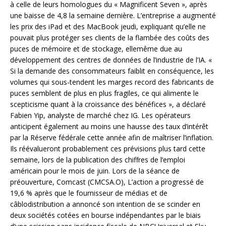
à celle de leurs homologues du « Magnificent Seven », après
une baisse de 4,8 la semaine dernière. L’entreprise a augmenté
les prix des iPad et des MacBook jeudi, expliquant qu’elle ne
pouvait plus protéger ses clients de la flambée des coûts des
puces de mémoire et de stockage, ellemême due au
développement des centres de données de l’industrie de l’IA. «
Si la demande des consommateurs faiblit en conséquence, les
volumes qui sous-tendent les marges record des fabricants de
puces semblent de plus en plus fragiles, ce qui alimente le
scepticisme quant à la croissance des bénéfices », a déclaré
Fabien Yip, analyste de marché chez IG. Les opérateurs
anticipent également au moins une hausse des taux d’intérêt
par la Réserve fédérale cette année afin de maîtriser l’inflation.
Ils réévalueront probablement ces prévisions plus tard cette
semaine, lors de la publication des chiffres de l’emploi
américain pour le mois de juin. Lors de la séance de
préouverture, Comcast (CMCSA.O), L’action a progressé de
19,6 % après que le fournisseur de médias et de
câblodistribution a annoncé son intention de se scinder en
deux sociétés cotées en bourse indépendantes par le biais