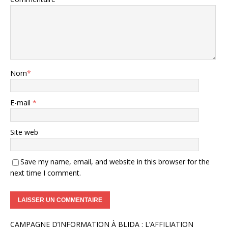
Nom
*
E-mail
*
Site web
Save my name, email, and website in this browser for the
next time I comment.
A
CAMPAGNE D’INFORMATION À BLIDA : L’AFFILIATION
l