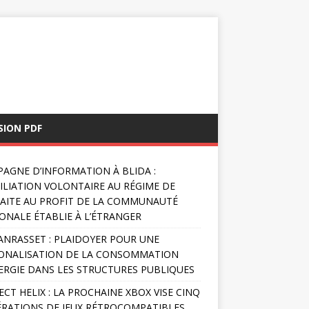
SION PDF
AGNE D’INFORMATION À BLIDA :
FILIATION VOLONTAIRE AU RÉGIME DE
AITE AU PROFIT DE LA COMMUNAUTÉ
ONALE ÉTABLIE À L’ÉTRANGER
NRASSET : PLAIDOYER POUR UNE
ONALISATION DE LA CONSOMMATION
ERGIE DANS LES STRUCTURES PUBLIQUES
ECT HELIX : LA PROCHAINE XBOX VISE CINQ
RATIONS DE JEUX RÉTROCOMPATIBLES