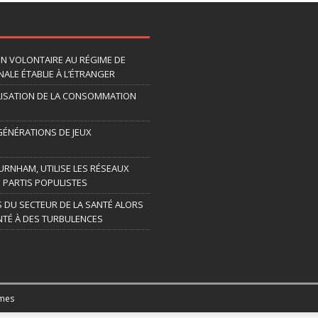
ION VOLONTAIRE AU RÉGIME DE
ALE ÉTABLIE À L’ÉTRANGER
LISATION DE LA CONSOMMATION
 GÉNÉRATIONS DE JEUX
URNHAM, UTILISE LES RÉSEAUX
 PARTIS POPULISTES
S DU SECTEUR DE LA SANTÉ ALORS
TÉ À DES TURBULENCES
mes