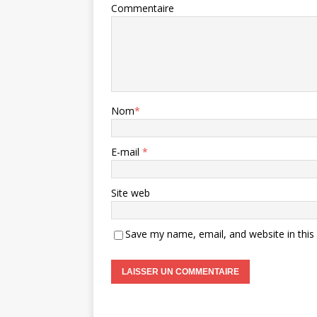
Commentaire
Nom
*
E-mail
*
Site web
Save my name, email, and website in this
A