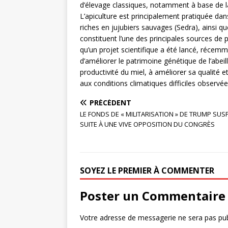
d’élevage classiques, notamment à base de la
L’apiculture est principalement pratiquée d
riches en jujubiers sauvages (Sedra), ainsi 
constituent l’une des principales sources de p
qu’un projet scientifique a été lancé, récemm
d’améliorer le patrimoine génétique de l’abeille
productivité du miel, à améliorer sa qualité e
aux conditions climatiques difficiles observé
PRÉCÉDENT
LE FONDS DE « MILITARISATION » DE TRUMP SU
SUITE À UNE VIVE OPPOSITION DU CONGRÈS
SOYEZ LE PREMIER À COMMENTER
Poster un Commentaire
Votre adresse de messagerie ne sera pas pub