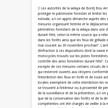
 Les autorités de la wilaya de Bordj Bou Arr
protéger le patrimoine forestier et limiter l
estivale, a-t-on appris dimanche auprès des 
mesures organisant l’entrée et le déplacement
périmètres forestiers de la wilaya dans une 
durant l’été, selon la même source qui a relev
dans les forêts ainsi que les feux de grillade 
mai courant au 30 novembre prochain’’. L’ar
d’infraction à ces dispositions dont la saisi
motocycles trouvés sur les pistes forestières
contrôle des aires forestières durant l’été”. 
excepte de ces mesures certains circuits de
qui resteront ouverts aux citoyens conformé
l’interdiction des feux en forêt et de toute a
locales exemptent de cette interdiction les ri
se trouvent à l’intérieur ou à proximité de p
de la surveillance et de la prévention, a-t-on 
que de la conservation des forêts et de la dire
compétentes ont été chargés de veiller à la