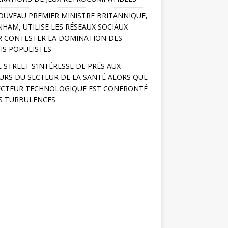
OUVEAU PREMIER MINISTRE BRITANNIQUE,
HAM, UTILISE LES RÉSEAUX SOCIAUX
 CONTESTER LA DOMINATION DES
IS POPULISTES
 STREET S’INTÉRESSE DE PRÈS AUX
URS DU SECTEUR DE LA SANTÉ ALORS QUE
ECTEUR TECHNOLOGIQUE EST CONFRONTÉ
S TURBULENCES