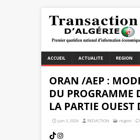
ACCUEIL
ACTUALITE
REGION
ORAN /AEP : MOD
DU PROGRAMME D
LA PARTIE OUEST 
juin 3, 2026
REDACTION
region