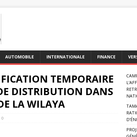
AUTOMOBILE
INTERNATIONALE
FINANCE
VER
IFICATION TEMPORAIRE
CAMP
L’AF
E DISTRIBUTION DANS
RETR
NATI
DE LA WILAYA
TAMA
RATI
0
D’ÉN
PROJ
GÉNÉ