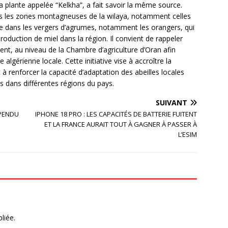
 plante appelée “Kelkha”, a fait savoir la même source.
ans les zones montagneuses de la wilaya, notamment celles
que dans les vergers d’agrumes, notamment les orangers, qui
roduction de miel dans la région. Il convient de rappeler
ent, au niveau de la Chambre d’agriculture d’Oran afin
 algérienne locale. Cette initiative vise à accroître la
t à renforcer la capacité d’adaptation des abeilles locales
es dans différentes régions du pays.
SUIVANT
SPENDU
IPHONE 18 PRO : LES CAPACITÉS DE BATTERIE FUITENT
ET LA FRANCE AURAIT TOUT À GAGNER À PASSER À
L’ESIM
liée.