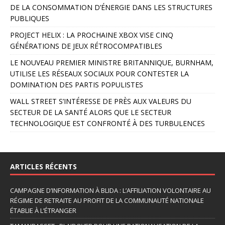
n
DE LA CONSOMMATION D’ÉNERGIE DANS LES STRUCTURES
a
PUBLIQUES
t
PROJECT HELIX : LA PROCHAINE XBOX VISE CINQ
i
GÉNÉRATIONS DE JEUX RÉTROCOMPATIBLES
v
e
LE NOUVEAU PREMIER MINISTRE BRITANNIQUE, BURNHAM,
:
UTILISE LES RÉSEAUX SOCIAUX POUR CONTESTER LA
DOMINATION DES PARTIS POPULISTES
WALL STREET S’INTÉRESSE DE PRÈS AUX VALEURS DU
SECTEUR DE LA SANTÉ ALORS QUE LE SECTEUR
TECHNOLOGIQUE EST CONFRONTÉ À DES TURBULENCES
ARTICLES RÉCENTS
CAMPAGNE D’INFORMATION À BLIDA : L’AFFILIATION VOLONTAIRE AU
RÉGIME DE RETRAITE AU PROFIT DE LA COMMUNAUTÉ NATIONALE
ÉTABLIE À L’ÉTRANGER