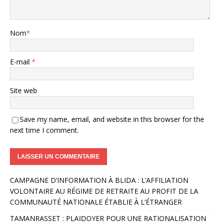
Nom
*
E-mail
*
Site web
Save my name, email, and website in this browser for the
next time I comment.
A
CAMPAGNE D’INFORMATION À BLIDA : L’AFFILIATION
l
VOLONTAIRE AU RÉGIME DE RETRAITE AU PROFIT DE LA
t
COMMUNAUTÉ NATIONALE ÉTABLIE À L’ÉTRANGER
e
r
TAMANRASSET : PLAIDOYER POUR UNE RATIONALISATION