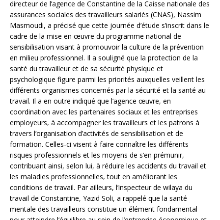
directeur de l’agence de Constantine de la Caisse nationale des
assurances sociales des travailleurs salariés (CNAS), Nassim
Masmoudi, a précisé que cette journée d’étude s’inscrit dans le
cadre de la mise en œuvre du programme national de
sensibilisation visant à promouvoir la culture de la prévention
en milieu professionnel. Il a souligné que la protection de la
santé du travailleur et de sa sécurité physique et
psychologique figure parmi les priorités auxquelles veillent les
différents organismes concernés par la sécurité et la santé au
travail. Il a en outre indiqué que l’agence œuvre, en
coordination avec les partenaires sociaux et les entreprises
employeurs, à accompagner les travailleurs et les patrons à
travers l’organisation d’activités de sensibilisation et de
formation. Celles-ci visent à faire connaître les différents
risques professionnels et les moyens de s’en prémunir,
contribuant ainsi, selon lui, à réduire les accidents du travail et
les maladies professionnelles, tout en améliorant les
conditions de travail. Par ailleurs, l’inspecteur de wilaya du
travail de Constantine, Yazid Soli, a rappelé que la santé
mentale des travailleurs constitue un élément fondamental
pour atteindre l’équilibre au sein de l’entreprise économique et