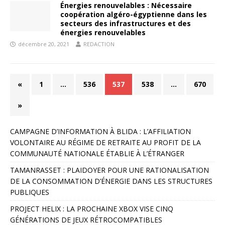
Énergies renouvelables : Nécessaire
coopération algéro-égyptienne dans les
secteurs des infrastructures et des
énergies renouvelables
décembre 20, 2021
REDACTION
«
1
…
536
537
538
…
670
»
CAMPAGNE D’INFORMATION À BLIDA : L’AFFILIATION
VOLONTAIRE AU RÉGIME DE RETRAITE AU PROFIT DE LA
COMMUNAUTÉ NATIONALE ÉTABLIE À L’ÉTRANGER
TAMANRASSET : PLAIDOYER POUR UNE RATIONALISATION
DE LA CONSOMMATION D’ÉNERGIE DANS LES STRUCTURES
PUBLIQUES
PROJECT HELIX : LA PROCHAINE XBOX VISE CINQ
GÉNÉRATIONS DE JEUX RÉTROCOMPATIBLES