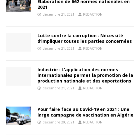
Élaboration de 662 normes nationales en
2021
décembre 21, 2021
REDACTION
Lutte contre la corruption : Nécessité
d’impliquer toutes les parties concernées
décembre 21, 2021
REDACTION
Industrie : L’application des normes
internationales permet la promotion de la
production nationale et des exportations
décembre 21, 2021
REDACTION
Pour faire face au Covid-19 en 2021 : Une
large campagne de vaccination en Algérie
décembre 20, 2021
REDACTION