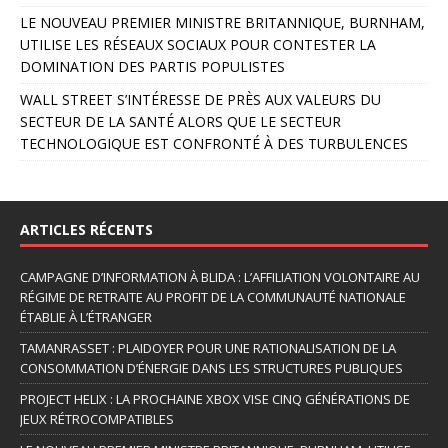
LE NOUVEAU PREMIER MINISTRE BRITANNIQUE, BURNHAM,
UTILISE LES RÉSEAUX SOCIAUX POUR CONTESTER LA
DOMINATION DES PARTIS POPULISTES
WALL STREET S’INTÉRESSE DE PRÈS AUX VALEURS DU
SECTEUR DE LA SANTÉ ALORS QUE LE SECTEUR
TECHNOLOGIQUE EST CONFRONTÉ À DES TURBULENCES
ARTICLES RÉCENTS
CAMPAGNE D’INFORMATION À BLIDA : L’AFFILIATION VOLONTAIRE AU
RÉGIME DE RETRAITE AU PROFIT DE LA COMMUNAUTÉ NATIONALE
ÉTABLIE À L’ÉTRANGER
TAMANRASSET : PLAIDOYER POUR UNE RATIONALISATION DE LA
CONSOMMATION D’ÉNERGIE DANS LES STRUCTURES PUBLIQUES
PROJECT HELIX : LA PROCHAINE XBOX VISE CINQ GÉNÉRATIONS DE
JEUX RÉTROCOMPATIBLES