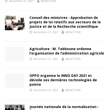
décembre 21, 2021
REDACTION
Conseil des ministres : Approbation de
projets de loi relatifs aux secteurs de la
Justice et de la Recherche scientifique
décembre 21, 2021
REDACTION
Agriculture : M. Tebboune ordonne
l’organisation de l’administration agricole
décembre 21, 2021
REDACTION
OPPO organise le INNO DAY 2021 et
dévoile ses dernières technologies de
pointe
décembre 21, 2021
REDACTION
Journée nationale de la normalisation :