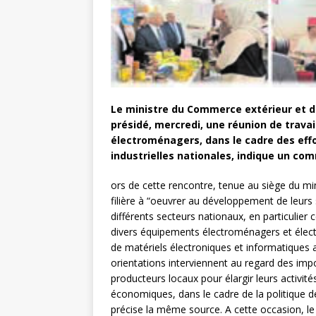
Le ministre du Commerce extérieur et d
présidé, mercredi, une réunion de travai
électroménagers, dans le cadre des effo
industrielles nationales, indique un co
ors de cette rencontre, tenue au siège du min
filière à “oeuvrer au développement de leurs 
différents secteurs nationaux, en particulier c
divers équipements électroménagers et électr
de matériels électroniques et informatiques a
orientations interviennent au regard des imp
producteurs locaux pour élargir leurs activité
économiques, dans le cadre de la politique de
précise la même source. A cette occasion, le 