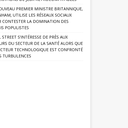
OUVEAU PREMIER MINISTRE BRITANNIQUE,
HAM, UTILISE LES RÉSEAUX SOCIAUX
 CONTESTER LA DOMINATION DES
IS POPULISTES
 STREET S’INTÉRESSE DE PRÈS AUX
URS DU SECTEUR DE LA SANTÉ ALORS QUE
ECTEUR TECHNOLOGIQUE EST CONFRONTÉ
S TURBULENCES