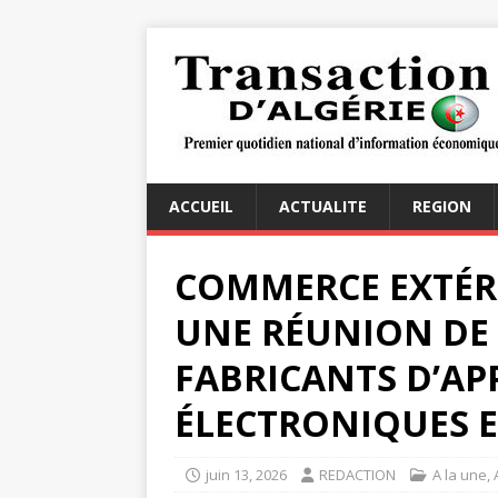
ACCUEIL
ACTUALITE
REGION
COMMERCE EXTÉRIE
UNE RÉUNION DE 
FABRICANTS D’AP
ÉLECTRONIQUES 
juin 13, 2026
REDACTION
A la une
,