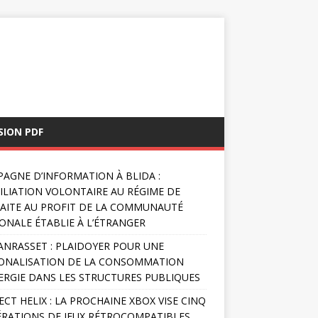
SION PDF
AGNE D’INFORMATION À BLIDA :
FILIATION VOLONTAIRE AU RÉGIME DE
AITE AU PROFIT DE LA COMMUNAUTÉ
ONALE ÉTABLIE À L’ÉTRANGER
NRASSET : PLAIDOYER POUR UNE
ONALISATION DE LA CONSOMMATION
ERGIE DANS LES STRUCTURES PUBLIQUES
ECT HELIX : LA PROCHAINE XBOX VISE CINQ
RATIONS DE JEUX RÉTROCOMPATIBLES