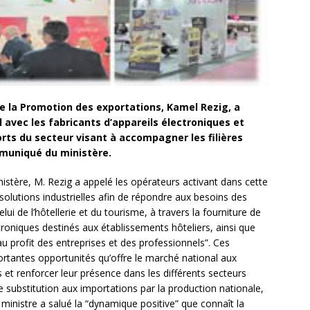
e la Promotion des exportations, Kamel Rezig, a
l avec les fabricants d’appareils électroniques et
rts du secteur visant à accompagner les filières
mmuniqué du ministère.
istère, M. Rezig a appelé les opérateurs activant dans cette
solutions industrielles afin de répondre aux besoins des
elui de l’hôtellerie et du tourisme, à travers la fourniture de
oniques destinés aux établissements hôteliers, ainsi que
u profit des entreprises et des professionnels”. Ces
ortantes opportunités qu’offre le marché national aux
s et renforcer leur présence dans les différents secteurs
 substitution aux importations par la production nationale,
ministre a salué la “dynamique positive” que connaît la