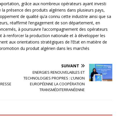
’exportation, grâce aux nombreux opérateurs ayant investi
la présence des produits algériens dans plusieurs pays,
loppement de qualité qu’a connu cette industrie ainsi que sa
illeurs, réaffirmé l’engagement de son département, en
 concernés, à poursuivre l’accompagnement des opérateurs
t à renforcer la production nationale et à développer les
nt aux orientations stratégiques de l’Etat en matière de
e promotion du produit algérien dans les marchés
SUIVANT
ENERGIES RENOUVELABLES ET
TECHNOLOGIES PROPRES : L’UNION
PRESSE
EUROPÉENNE LA COOPÉRATION
TRANSMÉDITERRANÉENNE