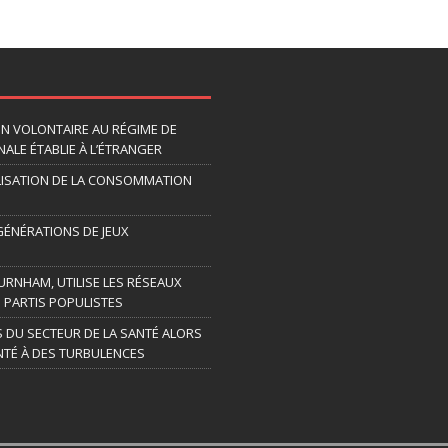
ION VOLONTAIRE AU RÉGIME DE
ALE ÉTABLIE À L’ÉTRANGER
LISATION DE LA CONSOMMATION
 GÉNÉRATIONS DE JEUX
URNHAM, UTILISE LES RÉSEAUX
 PARTIS POPULISTES
S DU SECTEUR DE LA SANTÉ ALORS
TÉ À DES TURBULENCES