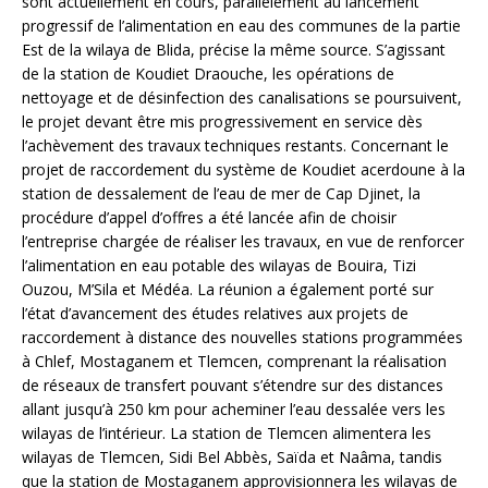
sont actuellement en cours, parallèlement au lancement
progressif de l’alimentation en eau des communes de la partie
Est de la wilaya de Blida, précise la même source. S’agissant
de la station de Koudiet Draouche, les opérations de
nettoyage et de désinfection des canalisations se poursuivent,
le projet devant être mis progressivement en service dès
l’achèvement des travaux techniques restants. Concernant le
projet de raccordement du système de Koudiet acerdoune à la
station de dessalement de l’eau de mer de Cap Djinet, la
procédure d’appel d’offres a été lancée afin de choisir
l’entreprise chargée de réaliser les travaux, en vue de renforcer
l’alimentation en eau potable des wilayas de Bouira, Tizi
Ouzou, M’Sila et Médéa. La réunion a également porté sur
l’état d’avancement des études relatives aux projets de
raccordement à distance des nouvelles stations programmées
à Chlef, Mostaganem et Tlemcen, comprenant la réalisation
de réseaux de transfert pouvant s’étendre sur des distances
allant jusqu’à 250 km pour acheminer l’eau dessalée vers les
wilayas de l’intérieur. La station de Tlemcen alimentera les
wilayas de Tlemcen, Sidi Bel Abbès, Saïda et Naâma, tandis
que la station de Mostaganem approvisionnera les wilayas de