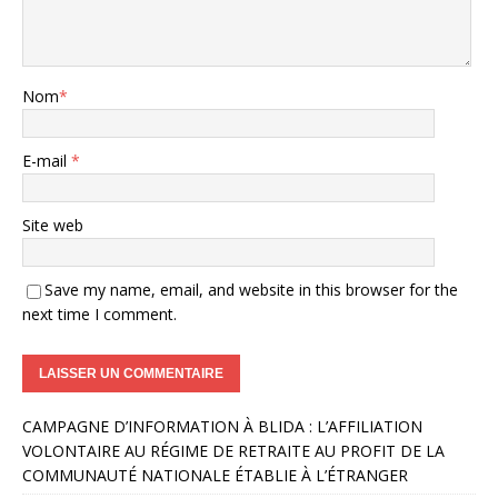
Nom
*
E-mail
*
Site web
Save my name, email, and website in this browser for the
next time I comment.
A
CAMPAGNE D’INFORMATION À BLIDA : L’AFFILIATION
l
VOLONTAIRE AU RÉGIME DE RETRAITE AU PROFIT DE LA
t
COMMUNAUTÉ NATIONALE ÉTABLIE À L’ÉTRANGER
e