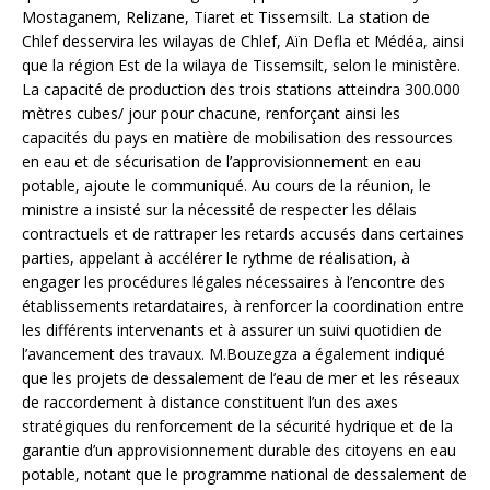
Mostaganem, Relizane, Tiaret et Tissemsilt. La station de
Chlef desservira les wilayas de Chlef, Aïn Defla et Médéa, ainsi
que la région Est de la wilaya de Tissemsilt, selon le ministère.
La capacité de production des trois stations atteindra 300.000
mètres cubes/ jour pour chacune, renforçant ainsi les
capacités du pays en matière de mobilisation des ressources
en eau et de sécurisation de l’approvisionnement en eau
potable, ajoute le communiqué. Au cours de la réunion, le
ministre a insisté sur la nécessité de respecter les délais
contractuels et de rattraper les retards accusés dans certaines
parties, appelant à accélérer le rythme de réalisation, à
engager les procédures légales nécessaires à l’encontre des
établissements retardataires, à renforcer la coordination entre
les différents intervenants et à assurer un suivi quotidien de
l’avancement des travaux. M.Bouzegza a également indiqué
que les projets de dessalement de l’eau de mer et les réseaux
de raccordement à distance constituent l’un des axes
stratégiques du renforcement de la sécurité hydrique et de la
garantie d’un approvisionnement durable des citoyens en eau
potable, notant que le programme national de dessalement de