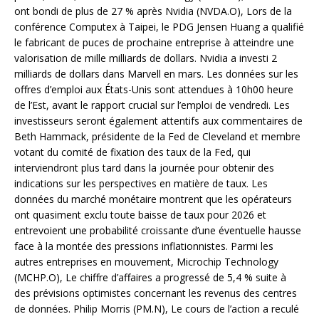
ont bondi de plus de 27 % après Nvidia (NVDA.O), Lors de la
conférence Computex à Taipei, le PDG Jensen Huang a qualifié
le fabricant de puces de prochaine entreprise à atteindre une
valorisation de mille milliards de dollars. Nvidia a investi 2
milliards de dollars dans Marvell en mars. Les données sur les
offres d’emploi aux États-Unis sont attendues à 10h00 heure
de l’Est, avant le rapport crucial sur l’emploi de vendredi. Les
investisseurs seront également attentifs aux commentaires de
Beth Hammack, présidente de la Fed de Cleveland et membre
votant du comité de fixation des taux de la Fed, qui
interviendront plus tard dans la journée pour obtenir des
indications sur les perspectives en matière de taux. Les
données du marché monétaire montrent que les opérateurs
ont quasiment exclu toute baisse de taux pour 2026 et
entrevoient une probabilité croissante d’une éventuelle hausse
face à la montée des pressions inflationnistes. Parmi les
autres entreprises en mouvement, Microchip Technology
(MCHP.O), Le chiffre d’affaires a progressé de 5,4 % suite à
des prévisions optimistes concernant les revenus des centres
de données. Philip Morris (PM.N), Le cours de l’action a reculé