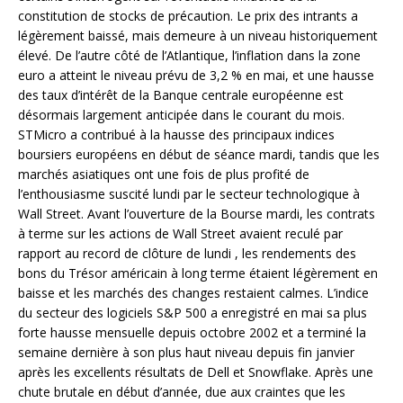
constitution de stocks de précaution. Le prix des intrants a
légèrement baissé, mais demeure à un niveau historiquement
élevé. De l’autre côté de l’Atlantique, l’inflation dans la zone
euro a atteint le niveau prévu de 3,2 % en mai, et une hausse
des taux d’intérêt de la Banque centrale européenne est
désormais largement anticipée dans le courant du mois.
STMicro a contribué à la hausse des principaux indices
boursiers européens en début de séance mardi, tandis que les
marchés asiatiques ont une fois de plus profité de
l’enthousiasme suscité lundi par le secteur technologique à
Wall Street. Avant l’ouverture de la Bourse mardi, les contrats
à terme sur les actions de Wall Street avaient reculé par
rapport au record de clôture de lundi , les rendements des
bons du Trésor américain à long terme étaient légèrement en
baisse et les marchés des changes restaient calmes. L’indice
du secteur des logiciels S&P 500 a enregistré en mai sa plus
forte hausse mensuelle depuis octobre 2002 et a terminé la
semaine dernière à son plus haut niveau depuis fin janvier
après les excellents résultats de Dell et Snowflake. Après une
chute brutale en début d’année, due aux craintes que les