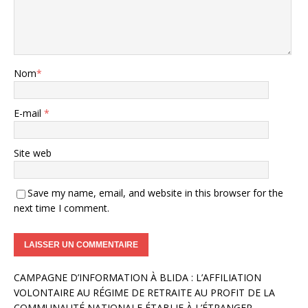
Nom
*
E-mail
*
Site web
Save my name, email, and website in this browser for the
next time I comment.
A
CAMPAGNE D’INFORMATION À BLIDA : L’AFFILIATION
l
VOLONTAIRE AU RÉGIME DE RETRAITE AU PROFIT DE LA
t
COMMUNAUTÉ NATIONALE ÉTABLIE À L’ÉTRANGER