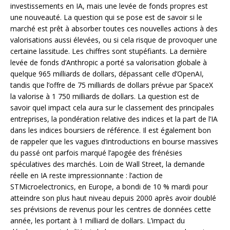
investissements en IA, mais une levée de fonds propres est
une nouveauté. La question qui se pose est de savoir si le
marché est prêt à absorber toutes ces nouvelles actions à des
valorisations aussi élevées, ou si cela risque de provoquer une
certaine lassitude. Les chiffres sont stupéfiants. La dernière
levée de fonds d’Anthropic a porté sa valorisation globale à
quelque 965 milliards de dollars, dépassant celle d’OpenAI,
tandis que l’offre de 75 milliards de dollars prévue par SpaceX
la valorise à 1 750 milliards de dollars. La question est de
savoir quel impact cela aura sur le classement des principales
entreprises, la pondération relative des indices et la part de l’IA
dans les indices boursiers de référence. Il est également bon
de rappeler que les vagues d’introductions en bourse massives
du passé ont parfois marqué l’apogée des frénésies
spéculatives des marchés. Loin de Wall Street, la demande
réelle en IA reste impressionnante : l’action de
STMicroelectronics, en Europe, a bondi de 10 % mardi pour
atteindre son plus haut niveau depuis 2000 après avoir doublé
ses prévisions de revenus pour les centres de données cette
année, les portant à 1 milliard de dollars. L’impact du