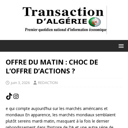
OFFRE DU MATIN : CHOC DE
L’OFFRE D’ACTIONS ?
juin 3, 2026
REDACTION
e qui compte aujourd’hui sur les marchés américains et
mondiaux En apparence, les marchés mondiaux semblaient
plutôt sereins mardi matin, masquant à la fois le dernier
rebondissement dans l’histoire de l’IA et une autre série de