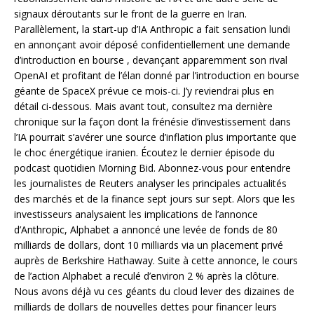
signaux déroutants sur le front de la guerre en Iran.
Parallèlement, la start-up d’IA Anthropic a fait sensation lundi
en annonçant avoir déposé confidentiellement une demande
d’introduction en bourse , devançant apparemment son rival
OpenAI et profitant de l’élan donné par l’introduction en bourse
géante de SpaceX prévue ce mois-ci. J’y reviendrai plus en
détail ci-dessous. Mais avant tout, consultez ma dernière
chronique sur la façon dont la frénésie d’investissement dans
l’IA pourrait s’avérer une source d’inflation plus importante que
le choc énergétique iranien. Écoutez le dernier épisode du
podcast quotidien Morning Bid. Abonnez-vous pour entendre
les journalistes de Reuters analyser les principales actualités
des marchés et de la finance sept jours sur sept. Alors que les
investisseurs analysaient les implications de l’annonce
d’Anthropic, Alphabet a annoncé une levée de fonds de 80
milliards de dollars, dont 10 milliards via un placement privé
auprès de Berkshire Hathaway. Suite à cette annonce, le cours
de l’action Alphabet a reculé d’environ 2 % après la clôture.
Nous avons déjà vu ces géants du cloud lever des dizaines de
milliards de dollars de nouvelles dettes pour financer leurs