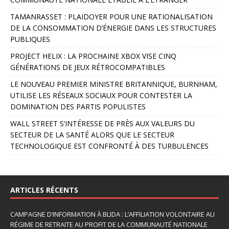
e
r
TAMANRASSET : PLAIDOYER POUR UNE RATIONALISATION
n
DE LA CONSOMMATION D’ÉNERGIE DANS LES STRUCTURES
a
PUBLIQUES
t
PROJECT HELIX : LA PROCHAINE XBOX VISE CINQ
i
GÉNÉRATIONS DE JEUX RÉTROCOMPATIBLES
v
e
LE NOUVEAU PREMIER MINISTRE BRITANNIQUE, BURNHAM,
:
UTILISE LES RÉSEAUX SOCIAUX POUR CONTESTER LA
DOMINATION DES PARTIS POPULISTES
WALL STREET S’INTÉRESSE DE PRÈS AUX VALEURS DU
SECTEUR DE LA SANTÉ ALORS QUE LE SECTEUR
TECHNOLOGIQUE EST CONFRONTÉ À DES TURBULENCES
ARTICLES RÉCENTS
CAMPAGNE D’INFORMATION À BLIDA : L’AFFILIATION VOLONTAIRE AU
RÉGIME DE RETRAITE AU PROFIT DE LA COMMUNAUTÉ NATIONALE