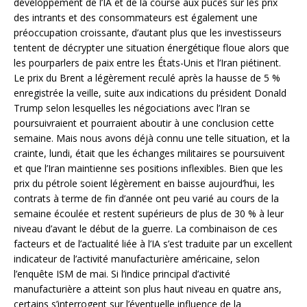
développement de l’IA et de la course aux puces sur les prix
des intrants et des consommateurs est également une
préoccupation croissante, d’autant plus que les investisseurs
tentent de décrypter une situation énergétique floue alors que
les pourparlers de paix entre les États-Unis et l’Iran piétinent.
Le prix du Brent a légèrement reculé après la hausse de 5 %
enregistrée la veille, suite aux indications du président Donald
Trump selon lesquelles les négociations avec l’Iran se
poursuivraient et pourraient aboutir à une conclusion cette
semaine. Mais nous avons déjà connu une telle situation, et la
crainte, lundi, était que les échanges militaires se poursuivent
et que l’Iran maintienne ses positions inflexibles. Bien que les
prix du pétrole soient légèrement en baisse aujourd’hui, les
contrats à terme de fin d’année ont peu varié au cours de la
semaine écoulée et restent supérieurs de plus de 30 % à leur
niveau d’avant le début de la guerre. La combinaison de ces
facteurs et de l’actualité liée à l’IA s’est traduite par un excellent
indicateur de l’activité manufacturière américaine, selon
l’enquête ISM de mai. Si l’indice principal d’activité
manufacturière a atteint son plus haut niveau en quatre ans,
certains s’interrogent sur l’éventuelle influence de la