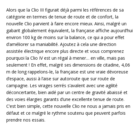
Alors que la Clio III figurait déjà parmi les références de sa
catégorie en termes de tenue de route et de confort, la
nouvelle Clio parvient à faire encore mieux. Ainsi, malgré un
gabarit globalement équivalent, la française affiche aujourd’hui
environ 100 kg de moins sur la balance, ce qui a pour effet
d’améliorer sa maniabilité. Ajoutez à cela une direction
assistée électrique encore plus directe et vous comprenez
pourquoi la Clio IV est un régal à mener… en ville, mais pas
seulement ! En effet, malgré ses dimensions de citadine, 4,06
m de long rappelons-le, la française est une vraie dévoreuse
d’espace, aussi à l’aise sur autoroute que sur route de
campagne. Les virages serrés s’avalent avec une agilité
déconcertante, bien aidé par un centre de gravité abaissé et
des voies élargies garants d’une excellente tenue de route.
C’est bien simple, cette nouvelle Clio ne nous a jamais pris en
défaut et ce malgré le rythme soutenu que peuvent parfois
prendre nos essais.