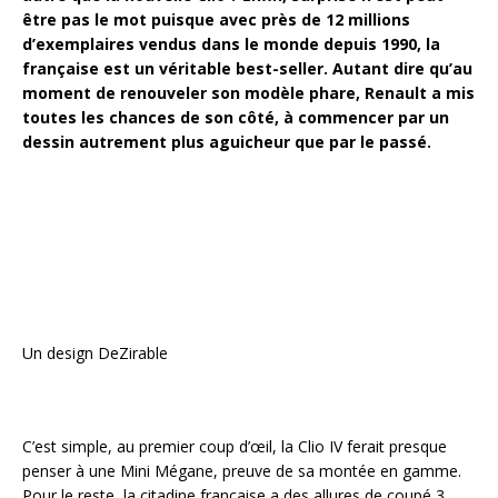
être pas le mot puisque avec près de 12 millions
d’exemplaires vendus dans le monde depuis 1990, la
française est un véritable best-seller. Autant dire qu’au
moment de renouveler son modèle phare, Renault a mis
toutes les chances de son côté, à commencer par un
dessin autrement plus aguicheur que par le passé.
Un design DeZirable
C’est simple, au premier coup d’œil, la Clio IV ferait presque
penser à une Mini Mégane, preuve de sa montée en gamme.
Pour le reste, la citadine française a des allures de coupé 3