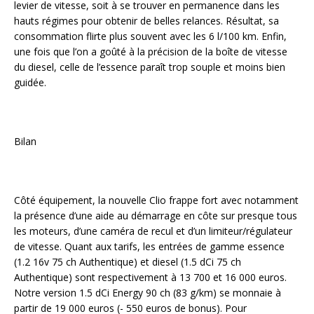
levier de vitesse, soit à se trouver en permanence dans les
hauts régimes pour obtenir de belles relances. Résultat, sa
consommation flirte plus souvent avec les 6 l/100 km. Enfin,
une fois que l’on a goûté à la précision de la boîte de vitesse
du diesel, celle de l’essence paraît trop souple et moins bien
guidée.
Bilan
Côté équipement, la nouvelle Clio frappe fort avec notamment
la présence d’une aide au démarrage en côte sur presque tous
les moteurs, d’une caméra de recul et d’un limiteur/régulateur
de vitesse. Quant aux tarifs, les entrées de gamme essence
(1.2 16v 75 ch Authentique) et diesel (1.5 dCi 75 ch
Authentique) sont respectivement à 13 700 et 16 000 euros.
Notre version 1.5 dCi Energy 90 ch (83 g/km) se monnaie à
partir de 19 000 euros (- 550 euros de bonus). Pour