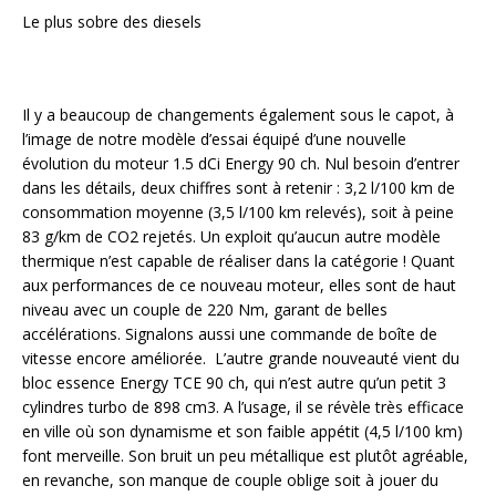
Le plus sobre des diesels
Il y a beaucoup de changements également sous le capot, à
l’image de notre modèle d’essai équipé d’une nouvelle
évolution du moteur 1.5 dCi Energy 90 ch. Nul besoin d’entrer
dans les détails, deux chiffres sont à retenir : 3,2 l/100 km de
consommation moyenne (3,5 l/100 km relevés), soit à peine
83 g/km de CO2 rejetés. Un exploit qu’aucun autre modèle
thermique n’est capable de réaliser dans la catégorie ! Quant
aux performances de ce nouveau moteur, elles sont de haut
niveau avec un couple de 220 Nm, garant de belles
accélérations. Signalons aussi une commande de boîte de
vitesse encore améliorée. L’autre grande nouveauté vient du
bloc essence Energy TCE 90 ch, qui n’est autre qu’un petit 3
cylindres turbo de 898 cm3. A l’usage, il se révèle très efficace
en ville où son dynamisme et son faible appétit (4,5 l/100 km)
font merveille. Son bruit un peu métallique est plutôt agréable,
en revanche, son manque de couple oblige soit à jouer du