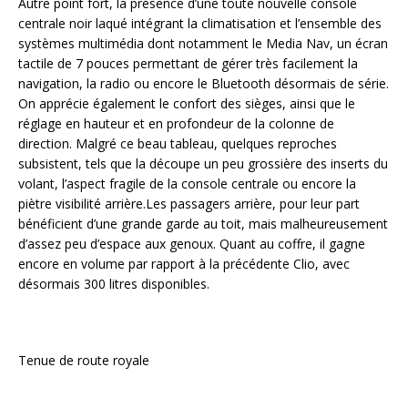
Autre point fort, la présence d’une toute nouvelle console
centrale noir laqué intégrant la climatisation et l’ensemble des
systèmes multimédia dont notamment le Media Nav, un écran
tactile de 7 pouces permettant de gérer très facilement la
navigation, la radio ou encore le Bluetooth désormais de série.
On apprécie également le confort des sièges, ainsi que le
réglage en hauteur et en profondeur de la colonne de
direction. Malgré ce beau tableau, quelques reproches
subsistent, tels que la découpe un peu grossière des inserts du
volant, l’aspect fragile de la console centrale ou encore la
piètre visibilité arrière.Les passagers arrière, pour leur part
bénéficient d’une grande garde au toit, mais malheureusement
d’assez peu d’espace aux genoux. Quant au coffre, il gagne
encore en volume par rapport à la précédente Clio, avec
désormais 300 litres disponibles.
Tenue de route royale