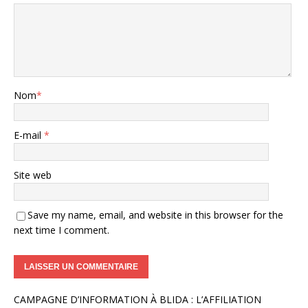
Nom
*
E-mail
*
Site web
Save my name, email, and website in this browser for the
next time I comment.
A
CAMPAGNE D’INFORMATION À BLIDA : L’AFFILIATION
l