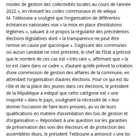
modes de gestion des collectivités locales au cours de l’année
2022 », en révisant les codes communaux et de wilaya.
M. Tebboune a souligné que l’organisation de différentes
échéances nationales vise « la mise en place d’institutions
légitimes », saluant à ce propos la régularité des précédentes
élections législatives dont « la transparence ne peut être
remise en cause par quiconque ». S’agissant des communes
où aucun candidat ne s’est présenté, le chef de l’Etat a précisé
que le nombre de ces cas est « très rare », affirmant que « la
loi est claire dans ce cadre », d’autant qu’elle prévoit la création
d’une commission de gestion des affaires de la commune, en
attendant l’organisation d’autres élections. Pour ce qui est du
rôle et de la place des jeunes dans ces élections, le président
de la République a indiqué que cette catégorie est « une
majorité » dans le pays, soulignant la nécessité de « leur
donner l’occasion de faire leurs preuves, au vu de leurs
qualifications en matière d’assimilation des lois de gestion et
d’organisation ». Répondant à une question sur les garanties
de préservation des voix des électeurs et de protection des
assemblées élues, le président Tebboune a annoncé « une loi