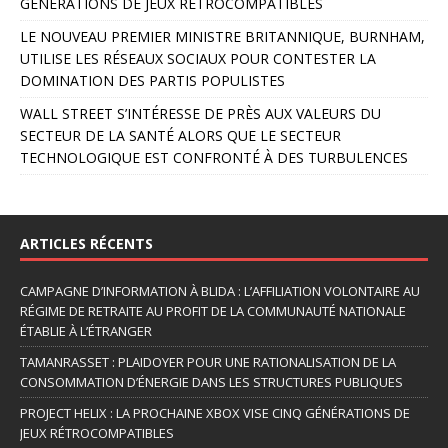
GÉNÉRATIONS DE JEUX RÉTROCOMPATIBLES
v
e
LE NOUVEAU PREMIER MINISTRE BRITANNIQUE, BURNHAM,
:
UTILISE LES RÉSEAUX SOCIAUX POUR CONTESTER LA
DOMINATION DES PARTIS POPULISTES
WALL STREET S’INTÉRESSE DE PRÈS AUX VALEURS DU
SECTEUR DE LA SANTÉ ALORS QUE LE SECTEUR
TECHNOLOGIQUE EST CONFRONTÉ À DES TURBULENCES
ARTICLES RÉCENTS
CAMPAGNE D’INFORMATION À BLIDA : L’AFFILIATION VOLONTAIRE AU
RÉGIME DE RETRAITE AU PROFIT DE LA COMMUNAUTÉ NATIONALE
ÉTABLIE À L’ÉTRANGER
TAMANRASSET : PLAIDOYER POUR UNE RATIONALISATION DE LA
CONSOMMATION D’ÉNERGIE DANS LES STRUCTURES PUBLIQUES
PROJECT HELIX : LA PROCHAINE XBOX VISE CINQ GÉNÉRATIONS DE
JEUX RÉTROCOMPATIBLES