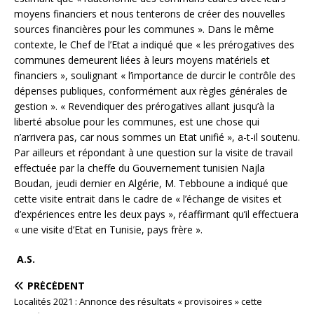
moyens financiers et nous tenterons de créer des nouvelles
sources financières pour les communes ». Dans le même
contexte, le Chef de l’Etat a indiqué que « les prérogatives des
communes demeurent liées à leurs moyens matériels et
financiers », soulignant « l’importance de durcir le contrôle des
dépenses publiques, conformément aux règles générales de
gestion ». « Revendiquer des prérogatives allant jusqu’à la
liberté absolue pour les communes, est une chose qui
n’arrivera pas, car nous sommes un Etat unifié », a-t-il soutenu.
Par ailleurs et répondant à une question sur la visite de travail
effectuée par la cheffe du Gouvernement tunisien Najla
Boudan, jeudi dernier en Algérie, M. Tebboune a indiqué que
cette visite entrait dans le cadre de « l’échange de visites et
d’expériences entre les deux pays », réaffirmant qu’il effectuera
« une visite d’Etat en Tunisie, pays frère ».
A.S.
PRÉCÉDENT
Localités 2021 : Annonce des résultats « provisoires » cette