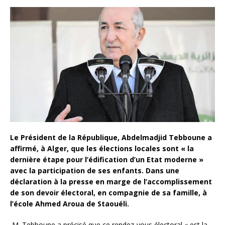
Le Président de la République, Abdelmadjid Tebboune a
affirmé, à Alger, que les élections locales sont « la
dernière étape pour l’édification d’un Etat moderne »
avec la participation de ses enfants. Dans une
déclaration à la presse en marge de l’accomplissement
de son devoir électoral, en compagnie de sa famille, à
l’école Ahmed Aroua de Staouéli.
M. Tebboune a précisé que ce rendez-vous électoral « est la