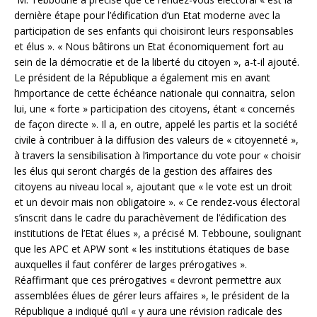
dernière étape pour l’édification d’un Etat moderne avec la
participation de ses enfants qui choisiront leurs responsables
et élus ». « Nous bâtirons un Etat économiquement fort au
sein de la démocratie et de la liberté du citoyen », a-t-il ajouté.
Le président de la République a également mis en avant
l’importance de cette échéance nationale qui connaitra, selon
lui, une « forte » participation des citoyens, étant « concernés
de façon directe ». Il a, en outre, appelé les partis et la société
civile à contribuer à la diffusion des valeurs de « citoyenneté »,
à travers la sensibilisation à l’importance du vote pour « choisir
les élus qui seront chargés de la gestion des affaires des
citoyens au niveau local », ajoutant que « le vote est un droit
et un devoir mais non obligatoire ». « Ce rendez-vous électoral
s’inscrit dans le cadre du parachèvement de l’édification des
institutions de l’Etat élues », a précisé M. Tebboune, soulignant
que les APC et APW sont « les institutions étatiques de base
auxquelles il faut conférer de larges prérogatives ».
Réaffirmant que ces prérogatives « devront permettre aux
assemblées élues de gérer leurs affaires », le président de la
République a indiqué qu’il « y aura une révision radicale des